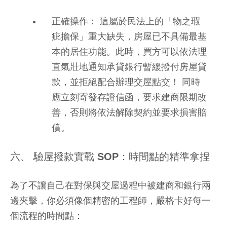
正確操作： 這屬於民法上的「物之瑕
疵擔保」重大缺失，房屋已不具備最基
本的居住功能。此時，買方可以依法理
直氣壯地通知承貸銀行暫緩撥付房屋貸
款，並拒絕配合辦理交屋點交！ 同時
應立刻寄發存證信函，要求建商限期改
善，否則將依法解除契約並要求損害賠
償。
六、 驗屋撥款實戰 SOP：時間點的精準拿捏
為了不讓自己在對保與交屋過程中被建商和銀行兩
邊夾擊，你必須像個精密的工程師，嚴格卡好每一
個流程的時間點：