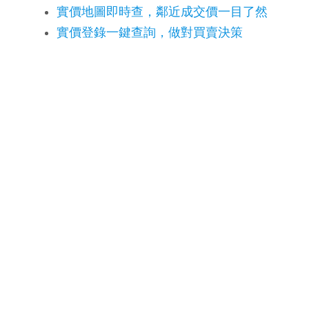
實價地圖即時查，鄰近成交價一目了然
實價登錄一鍵查詢，做對買賣決策