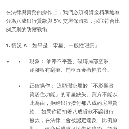
在法律與實務的操作上，我們必須將資金精準地區
分為八成銀行貸款與 5% 交屋保留款，採取符合比
例原則的防禦戰術。
1. 情況 A：如果是「零星、一般性瑕疵」
現象： 油漆不平整、磁磚局部空鼓、
踢腳板有刮痕、門框五金微幅異音。
正確操作： 這類瑕疵屬於「不影響實
質居住功能」的零星缺失。買方不能以
此為由，拒絕銀行撥付那八成的房屋貸
款。 如果你硬扣著八成貸款不讓銀行
撥款，在法律上會被認定違反「比例原