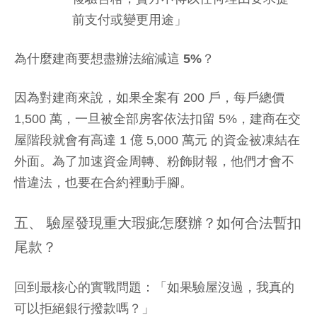
前支付或變更用途」
為什麼建商要想盡辦法縮減這 5%？
因為對建商來說，如果全案有 200 戶，每戶總價
1,500 萬，一旦被全部房客依法扣留 5%，建商在交
屋階段就會有高達 1 億 5,000 萬元 的資金被凍結在
外面。為了加速資金周轉、粉飾財報，他們才會不
惜違法，也要在合約裡動手腳。
五、 驗屋發現重大瑕疵怎麼辦？如何合法暫扣
尾款？
回到最核心的實戰問題：「如果驗屋沒過，我真的
可以拒絕銀行撥款嗎？」