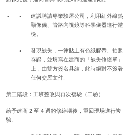
建議聘請專業驗屋公司，利用紅外線熱
顯像儀、管路內視鏡等科學儀器進行體
檢。
發現缺失，一律貼上有色紙膠帶、拍照
存證，並填寫在建商的「缺失修繕單」
上，由雙方簽名具結，此時絕對不簽署
任何交屋文件。
第三階段：工班整改與再次複驗（二驗）
給予建商 2 至 4 週的修繕期後，重回現場進行複
驗。