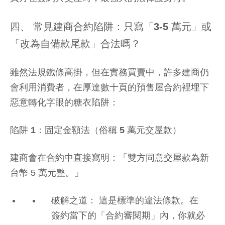
四、 常見建商合約陷阱：只寫「3-5 萬元」或
「改為自備款尾款」合法嗎？
雖然法規鐵條高掛，但在實務買賣中，許多建商仍
會利用消費者，在厚達數十頁的預售屋合約裡埋下
惡意轉化字眼的糖衣陷阱：
陷阱 1：固定金額法（俗稱 5 萬元交屋款）
建商會在合約中直接寫明：「雙方同意交屋款為新
台幣 5 萬元整。」
破解之道： 這是標準的違法條款。在
簽約當下的「合約審閱期」內，你就必