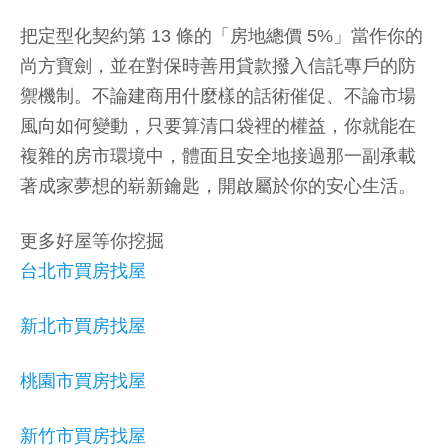
把定型化契約第 13 條的「房地總價 5%」當作你的
尚方寶劍，並在對保時善用貸款撥入信託專戶的防
禦機制。不論建商用什麼樣的話術催促、不論市場
風向如何變動，只要算清口袋裡的權益，你就能在
複雜的房市環境中，體面且安全地接過那一副承載
著成家夢想的崭新鑰匙，開啟屬於你的安心生活。
更多好屋等你挖掘
台北市買房找屋
新北市買房找屋
桃園市買房找屋
新竹市買房找屋