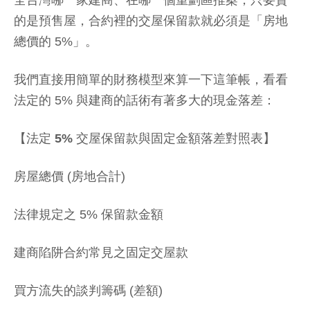
全台灣哪一家建商、在哪一個重劃區推案，只要賣
的是預售屋，合約裡的交屋保留款就必須是「房地
總價的 5%」。
我們直接用簡單的財務模型來算一下這筆帳，看看
法定的 5% 與建商的話術有著多大的現金落差：
【法定 5% 交屋保留款與固定金額落差對照表】
房屋總價 (房地合計)
法律規定之 5% 保留款金額
建商陷阱合約常見之固定交屋款
買方流失的談判籌碼 (差額)