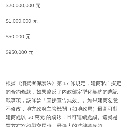
$20,000,000 元
$1,000,000 元
$50,000 元
$950,000 元
根據《消費者保護法》第 17 條規定，建商私自擬定
的合約條款，如果違反了內政部定型化契約的應記
載事項，該條款「直接宣告無效」。如果建商惡意
不修改，地方政府主管機關（如地政局）最高可對
建商處以 50 萬元 的罰鍰，且可連續處罰。這就是
買方在簽約與交屋時，最強大的法律護身符。