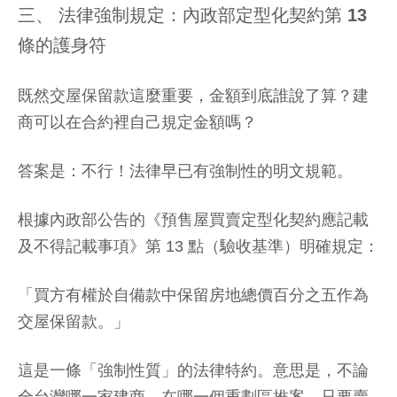
三、 法律強制規定：內政部定型化契約第 13
條的護身符
既然交屋保留款這麼重要，金額到底誰說了算？建
商可以在合約裡自己規定金額嗎？
答案是：不行！法律早已有強制性的明文規範。
根據內政部公告的《預售屋買賣定型化契約應記載
及不得記載事項》第 13 點（驗收基準）明確規定：
「買方有權於自備款中保留房地總價百分之五作為
交屋保留款。」
這是一條「強制性質」的法律特約。意思是，不論