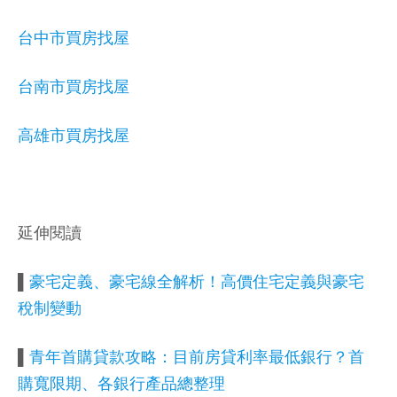
台中市買房找屋
台南市買房找屋
高雄市買房找屋
延伸閱讀
▌
豪宅定義、豪宅線全解析！高價住宅定義與豪宅
稅制變動
▌
青年首購貸款攻略：目前房貸利率最低銀行？首
購寬限期、各銀行產品總整理