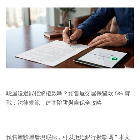
驗屋沒過能拒絕撥款嗎？預售屋交屋保留款 5% 實
戰：法律規範、建商陷阱與自保全攻略
預售屋驗屋發現瑕疵，可以拒絕銀行撥款嗎？本文