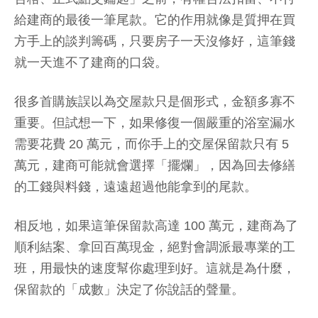
給建商的最後一筆尾款。它的作用就像是質押在買
方手上的談判籌碼，只要房子一天沒修好，這筆錢
就一天進不了建商的口袋。
很多首購族誤以為交屋款只是個形式，金額多寡不
重要。但試想一下，如果修復一個嚴重的浴室漏水
需要花費 20 萬元，而你手上的交屋保留款只有 5
萬元，建商可能就會選擇「擺爛」，因為回去修繕
的工錢與料錢，遠遠超過他能拿到的尾款。
相反地，如果這筆保留款高達 100 萬元，建商為了
順利結案、拿回百萬現金，絕對會調派最專業的工
班，用最快的速度幫你處理到好。這就是為什麼，
保留款的「成數」決定了你說話的聲量。