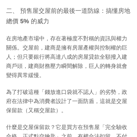
二、 預售屋交屋前的最後一道防線：搞懂房地
總價 5% 的威力
在房地產市場中，存在著極度不對稱的資訊與權力
關係。交屋前，建商是擁有房屋產權與控制權的巨
人；但只要銀行將高達八成的房屋貸款全額撥入建
商戶頭，建商財務壓力瞬間解除，巨人的轉身就會
變得異常緩慢。
為了打破這種「錢放進口袋就不認人」的劣勢，政
府在法律中為消費者設計了一面防盾，這就是交屋
保留款（又稱交屋款）。
什麼是交屋保留款？它是買方在預售屋「完全驗收
合格、正式點交鑰匙」之前，有權合法扣留、不付