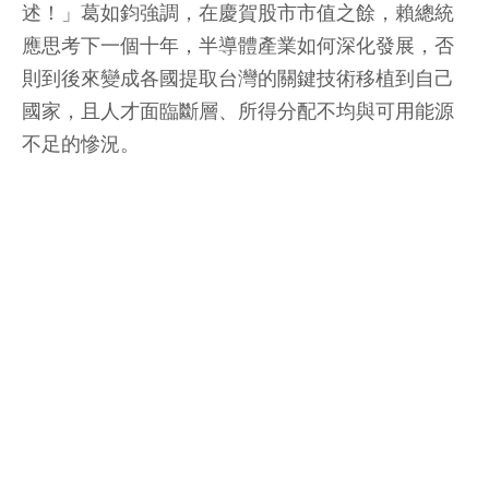
述！」葛如鈞強調，在慶賀股市市值之餘，賴總統
應思考下一個十年，半導體產業如何深化發展，否
則到後來變成各國提取台灣的關鍵技術移植到自己
國家，且人才面臨斷層、所得分配不均與可用能源
不足的慘況。