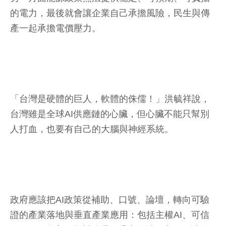
的電力，最後就會讓企業自己承擔風險，民生與傳
產一起承擔電價壓力。
「台灣是硬體的巨人，軟體的侏儒！」洪毓祥說，
台灣雖是全球AI供應鏈的心臟，但心臟不能只幫別
人打血，也要有自己的大腦與神經系統。
政府應該把AI政策從補助、口號、論壇，轉向可驗
證的產業落地與垂直產業應用：包括主權AI、可信