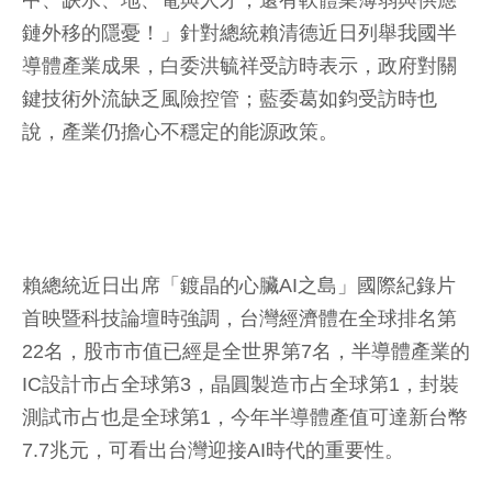
中、缺水、地、電與人才，還有軟體業薄弱與供應
鏈外移的隱憂！」針對總統賴清德近日列舉我國半
導體產業成果，白委洪毓祥受訪時表示，政府對關
鍵技術外流缺乏風險控管；藍委葛如鈞受訪時也
說，產業仍擔心不穩定的能源政策。
賴總統近日出席「鍍晶的心臟AI之島」國際紀錄片
首映暨科技論壇時強調，台灣經濟體在全球排名第
22名，股市市值已經是全世界第7名，半導體產業的
IC設計市占全球第3，晶圓製造市占全球第1，封裝
測試市占也是全球第1，今年半導體產值可達新台幣
7.7兆元，可看出台灣迎接AI時代的重要性。