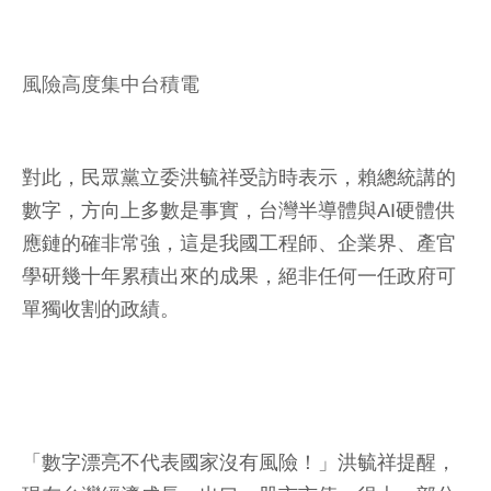
風險高度集中台積電
對此，民眾黨立委洪毓祥受訪時表示，賴總統講的
數字，方向上多數是事實，台灣半導體與AI硬體供
應鏈的確非常強，這是我國工程師、企業界、產官
學研幾十年累積出來的成果，絕非任何一任政府可
單獨收割的政績。
「數字漂亮不代表國家沒有風險！」洪毓祥提醒，