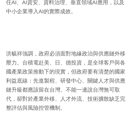
任AI、AI資安、資料治理、垂直領域AI應用，以及
中小企業導入AI的實際成效。
洪毓祥強調，政府必須面對地緣政治與供應鏈外移
壓力。台積電赴美、日、德投資，是全球客戶與各
國產業政策推動下的現實，但政府要有清楚的國家
利益底線：先進製程、研發中心、關鍵人才與供應
鏈升級都應該留在台灣。不能一邊說台灣無可取
代，卻對於產業外移、人才外流、技術擴散缺乏完
整評估與風險控管機制。