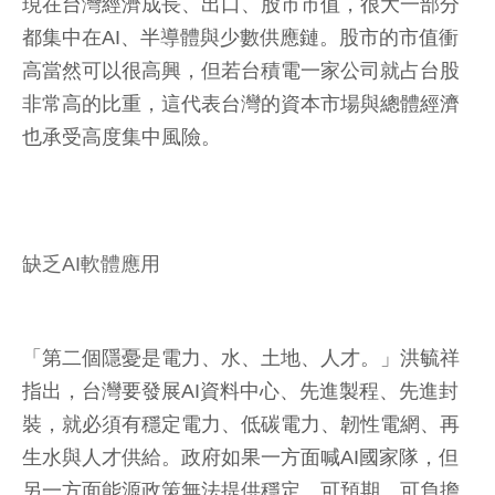
現在台灣經濟成長、出口、股市市值，很大一部分
都集中在AI、半導體與少數供應鏈。股市的市值衝
高當然可以很高興，但若台積電一家公司就占台股
非常高的比重，這代表台灣的資本市場與總體經濟
也承受高度集中風險。
缺乏AI軟體應用
「第二個隱憂是電力、水、土地、人才。」洪毓祥
指出，台灣要發展AI資料中心、先進製程、先進封
裝，就必須有穩定電力、低碳電力、韌性電網、再
生水與人才供給。政府如果一方面喊AI國家隊，但
另一方面能源政策無法提供穩定、可預期、可負擔