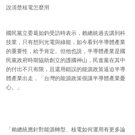
說清楚核電怎麼用
國民黨立委葛如鈞受訪時表示，賴總統過去講到科
技業，只有想到光電與綠能，如今看到半導體產業
的重要性，給予肯定。但他也說，半導體產業是國
民黨政府時期協助創立的護國神山，民進黨在其中
的付出不只有限，且還用錯誤的能源政策逼迫半導
體產業出走，「台灣的能源政策很讓半導體產業憂
心。」
「賴總統應針對能源轉型、核電如何運用有更多論