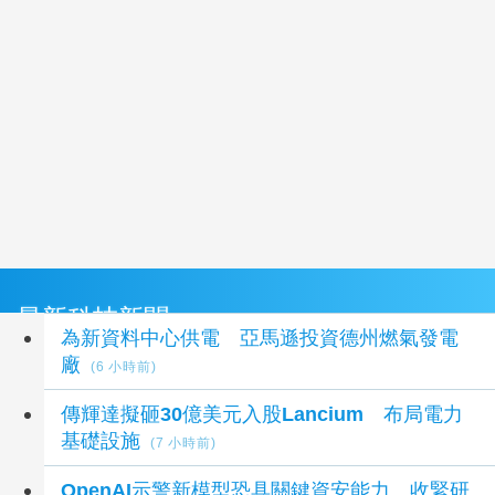
最新科技新聞
為新資料中心供電 亞馬遜投資德州燃氣發電
廠
(6 小時前)
傳輝達擬砸30億美元入股Lancium 布局電力
基礎設施
(7 小時前)
OpenAI示警新模型恐具關鍵資安能力 收緊研