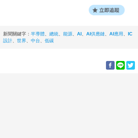
新聞關鍵字：
半導體
、
總統
、
能源
、
AI
、
AI供應鏈
、
AI應用
、
IC
設計
、
世界
、
中台
、
低碳