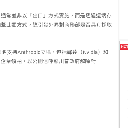
型通常並非以「出口」方式實施，而是透過遠端存
涵蓋此類方式，這引發外界對商務部是否具有採取
HO
持Anthropic立場，包括輝達（Nvidia）和
大型企業領袖，以公開信呼籲川普政府解除對