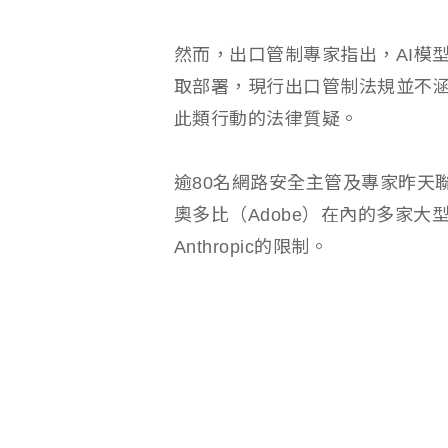
然而，出口管制專家指出，AI模
取部署，現行出口管制法規並不
此類行動的法律質疑。
逾80名網路安全主管及專家昨天聯名支
奧多比（Adobe）在內的多家
Anthropic的限制。