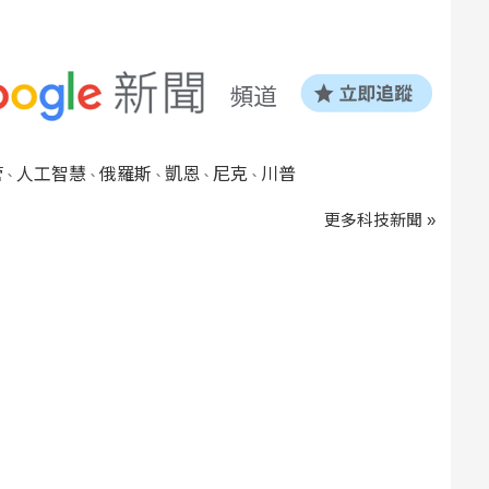
管
人工智慧
俄羅斯
凱恩
尼克
川普
、
、
、
、
、
更多科技新聞 »