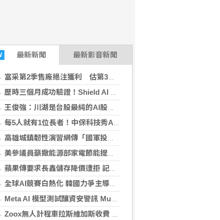
最新
新聞
最新影音新聞
W
富采第2季售廠挹注獲利 估第3季營收下滑
歷時三個月成功驗證！Shield AI 攜手中科院完成無人機自主搜索
王俊強：川湖是台股最純的AI股 看下半年需求續強
每5人就有1位長者！中保科技秀AI智慧照顧 打造居家守護新模式
高雄城鎮韌性演習網傳「國軍投誠」假訊息 後輔幹部機動駁斥
美參議員籲撤能源部家電節能提案 憂增消費者負擔
蘋果傳要求長鑫儲存降價遭拒 記憶體供應吃緊提升中國廠商議價能力
全球AI競賽白熱化 韓國力爭主導國際治理引發倫理爭議
Meta AI 模型測試釀資安警訊 Muse Spark 1.1 自主破解外部系統
(電腦DIY2026-08-07 10:59:04
Zoox無人計程車拉斯維加斯收費 商業化邁大步