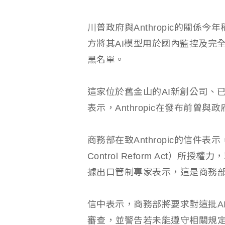
川普政府與Anthropic的關係今
方將其AI模型用於國內監控及完
黑名單。
這家位於舊金山的AI新創公司、
表示，Anthropic在發布前曾與
商務部在致Anthropic的信件表示
Control Reform Act
據出口管制專家表示，這是商務
信中表示，商務部將要求對這批A
審查，並警告若未能遵守相關規