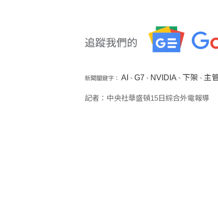
AI
G7
NVIDIA
下架
主
新聞關鍵字：
、
、
、
、
記者：中央社華盛頓15日綜合外電報導