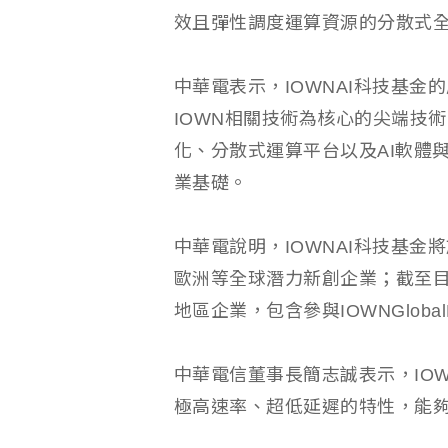
效且彈性調度運算資源的分散式全
中華電表示，IOWNAI科技基
IOWN相關技術為核心的尖端技
化、分散式運算平台以及AI軟體與
業基礎。
中華電說明，IOWNAI科技基
歐洲等全球潛力新創企業；截至
地區企業，包含參與IOWNGlob
中華電信董事長簡志誠表示，IOWN全光網
極高速率、超低延遲的特性，能