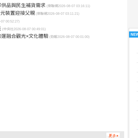
拜供品與民生補貨需求
(樂聯網2026-08-07 03:16:11)
薦多元裝置迎接父親
(樂聯網2026-08-07 03:11:21)
7 00:52:27)
跌
(中央社2026-08-07 00:49:01)
NE
運融合觀光×文化體驗
(勁報2026-08-07 00:01:00)