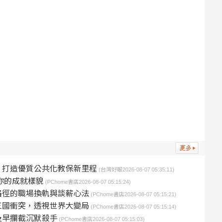
 打造優質公共化教保新里程
(台灣好報2026-08-07 05:35:11)
你的成就樣貌
(PChome書店2026-08-07 05:15:24)
路徑的職場換軌與談薪心法
(PChome書店2026-08-07 05:15:21)
三國衝突，透視世界大變局
(PChome書店2026-08-07 05:15:14)
及早攔截沉默殺手
(PChome書店2026-08-07 05:15:03)