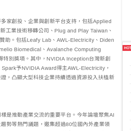
家創投、企業與創新平台支持，包括Applied
n、創新工業技術移轉公司、Plug and Play Taiwan、
包括Leafy Lab、AWL-Electricity、Diden
HO
melio Biomedical、Avalanche Computing
得特別獎項。其中，NVIDIA Inception台灣新創
rk予NVIDIA Award得主AWL-Electricity，
驗證，凸顯大型科技企業持續透過資源投入扶植新
壇同樣是推動產業交流的重要平台。今年論壇聚焦AI
趨勢等熱門議題，邀集超過80位國內外產業領