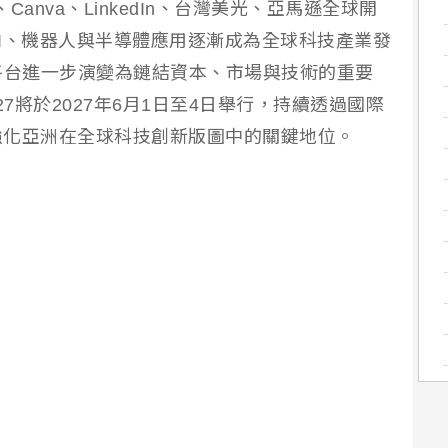
Canva、LinkedIn、台灣美光、亞馬遜全球開
I、機器人與半導體應用逐漸成為全球科技產業發
示平台進一步演變為鏈結資本、市場與技術的重要
2027將於2027年6月1日至4日舉行，持續透過國際
強化亞洲在全球科技創新版圖中的關鍵地位。