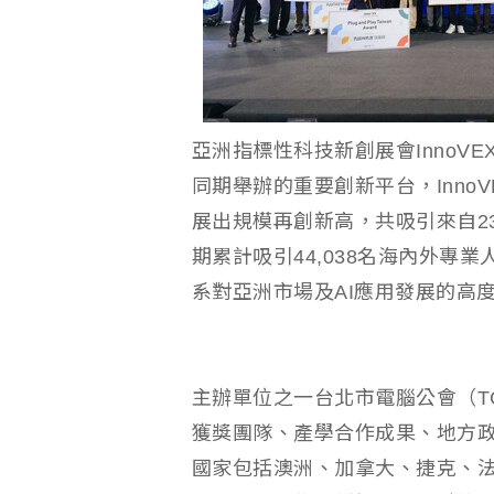
亞洲指標性科技新創展會InnoVEX
同期舉辦的重要創新平台，InnoVEX今
展出規模再創新高，共吸引來自2
期累計吸引44,038名海內外專
系對亞洲市場及AI應用發展的高
主辦單位之一台北市電腦公會（T
獲獎團隊、產學合作成果、地方
國家包括澳洲、加拿大、捷克、