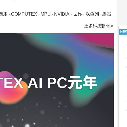
I應用
COMPUTEX
MPU
NVIDIA
世界
以色列
創投
、
、
、
、
、
、
更多科技新聞 »
NE
EX AI PC元年