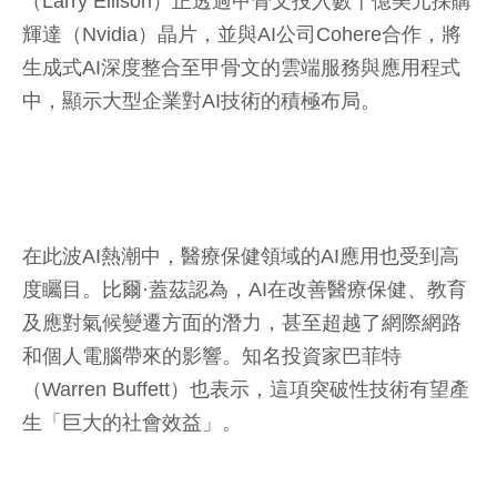
（Larry Ellison）正透過甲骨文投入數十億美元採購
輝達（Nvidia）晶片，並與AI公司Cohere合作，將
生成式AI深度整合至甲骨文的雲端服務與應用程式
中，顯示大型企業對AI技術的積極布局。
在此波AI熱潮中，醫療保健領域的AI應用也受到高
度矚目。比爾·蓋茲認為，AI在改善醫療保健、教育
及應對氣候變遷方面的潛力，甚至超越了網際網路
和個人電腦帶來的影響。知名投資家巴菲特
（Warren Buffett）也表示，這項突破性技術有望產
生「巨大的社會效益」。