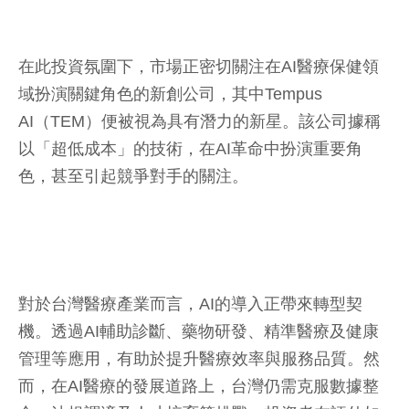
在此投資氛圍下，市場正密切關注在AI醫療保健領
域扮演關鍵角色的新創公司，其中Tempus
AI（TEM）便被視為具有潛力的新星。該公司據稱
以「超低成本」的技術，在AI革命中扮演重要角
色，甚至引起競爭對手的關注。
對於台灣醫療產業而言，AI的導入正帶來轉型契
機。透過AI輔助診斷、藥物研發、精準醫療及健康
管理等應用，有助於提升醫療效率與服務品質。然
而，在AI醫療的發展道路上，台灣仍需克服數據整