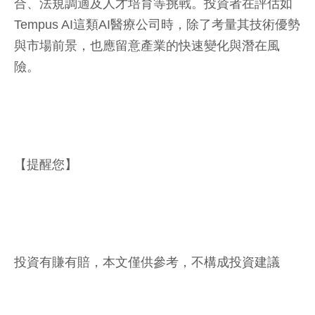
合、法規調適及人才培育等挑戰。投資者在評估如
Tempus AI這類AI醫療公司時，除了考量其技術優勢
與市場前景，也應留意產業的快速變化與潛在風
險。
【提醒您】
投資有賺有賠，本文僅供參考，不構成投資建議