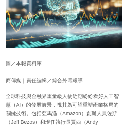
圖／本報資料庫
商傳媒
｜責任編輯／綜合外電報導
全球科技與金融界重量級人物近期紛紛看好人工智
慧（AI）的發展前景，視其為可望重塑產業格局的
關鍵技術。包括亞馬遜（Amazon）創辦人貝佐斯
（Jeff Bezos）和現任執行長賈西（Andy