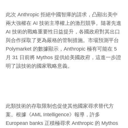
此次 Anthropic 拒絕中國智庫的請求，凸顯出美中
兩大強權在 AI 技術主導權上的激烈競爭。隨著先進
AI 技術的戰略重要性日益提升，各國政府對其出口
與合作採取了更為嚴格的管制措施。市場預測平台
Polymarket 的數據顯示，Anthropic 極有可能在 5
月 31 日前將 Mythos 提供給美國政府，這進一步證
明了該技術的國家戰略意義。
此類技術的存取限制也促使其他國家尋求替代方
案。根據《AML Intelligence》報導，許多
European banks 正積極尋求 Anthropic 的 Mythos