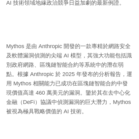
AI 技術領域地緣政治競爭日益加劇的最新例證。
Mythos 是由 Anthropic 開發的一款專精於網路安全
及軟體漏洞偵測的尖端 AI 模型，其強大功能包括識
別政府網路、區塊鏈智能合約等系統中的潛在弱
點。根據 Anthropic 於 2025 年發布的分析報告，運
用 Mythos 相關能力已成功在區塊鏈智能合約中發
現價值高達 460 萬美元的漏洞。鑒於其在去中心化
金融（DeFi）協議中偵測漏洞的巨大潛力，Mythos
被視為極具戰略價值的 AI 技術。