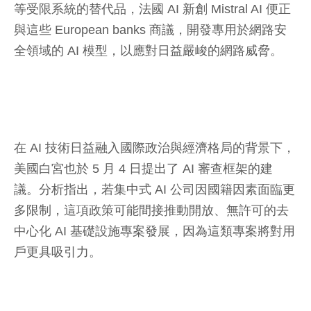
等受限系統的替代品，法國 AI 新創 Mistral AI 便正
與這些 European banks 商議，開發專用於網路安
全領域的 AI 模型，以應對日益嚴峻的網路威脅。
在 AI 技術日益融入國際政治與經濟格局的背景下，
美國白宮也於 5 月 4 日提出了 AI 審查框架的建
議。分析指出，若集中式 AI 公司因國籍因素面臨更
多限制，這項政策可能間接推動開放、無許可的去
中心化 AI 基礎設施專案發展，因為這類專案將對用
戶更具吸引力。