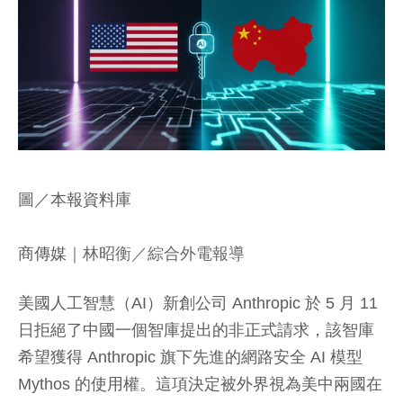
圖／本報資料庫
商傳媒
｜林昭衡／綜合外電報導
美國人工智慧（AI）新創公司 Anthropic 於 5 月 11
日拒絕了中國一個智庫提出的非正式請求，該智庫
希望獲得 Anthropic 旗下先進的網路安全 AI 模型
Mythos 的使用權。這項決定被外界視為美中兩國在