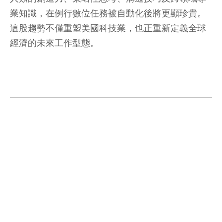
業知識，在例行數位任務被自動化後將更顯珍貴。
這股趨勢不僅重塑美國科技業，也正重新定義全球
經濟的未來工作型態。