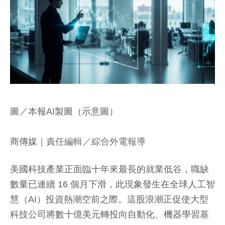
圖／本報AI製圖（示意圖）
商傳媒
｜責任編輯／綜合外電報導
美國科技產業正面臨十年來最長的就業低谷，職缺
數量已連續 16 個月下滑，此現象發生在全球人工智
慧（AI）投資熱潮空前之際。這股浪潮正促使大型
科技公司將數十億美元轉投向自動化、機器學習基