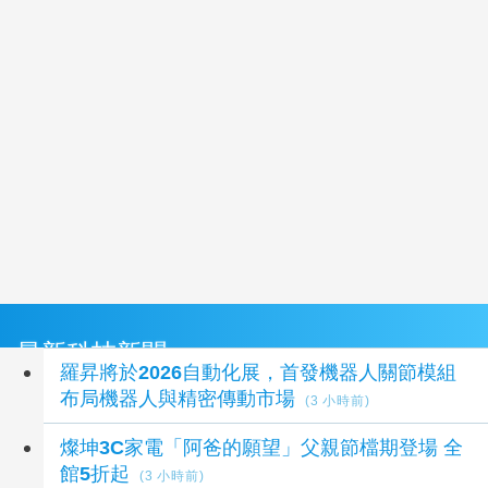
最新科技新聞
羅昇將於2026自動化展，首發機器人關節模組
布局機器人與精密傳動市場
(3 小時前)
燦坤3C家電「阿爸的願望」父親節檔期登場 全
館5折起
(3 小時前)