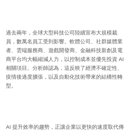
過去兩年，全球大型科技公司陸續宣布大規模裁
員，數萬名員工受到影響。軟體公司、社群媒體業
者、雲端服務商、遊戲開發商、金融科技新創及電
商平台均大幅縮減人力，以控制成本並優先投資 AI
相關項目。分析師認為，這反映了經濟不確定性、
疫情後過度擴張，以及自動化技術帶來的結構性轉
型。
AI 提升效率的趨勢，正讓企業以更快的速度取代傳