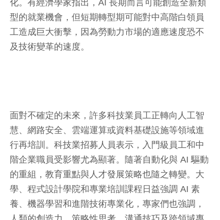
化。有經濟學家指出，AI 長期而言可能創造全新類
型的就業機會，但短期轉型期可能對中高階白領員
工造成巨大衝擊，因為勞動力市場的適應速度恐不
及技術變革的速度。
面對不確定的未來，許多科技業員工正轉向人工智
慧、網路安全、雲端運算或資料基礎設施等領域進
行再培訓。科技業招募人員表示，入門級員工和中
階企業職員受影響尤為顯著。隨著自動化與 AI 驅動
的重組，教育重點與人才發展策略也隨之轉變。大
學、程式設計學院和專業培訓課程日益強調 AI 素
養、機器學習和進階技術專業化，專家們也強調，
人類的創造力、策略性思考、溝通技巧及跨領域專