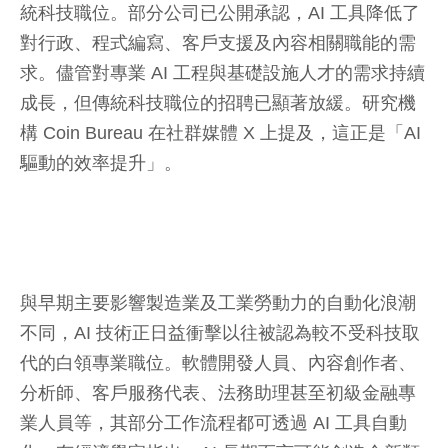
統科技職位。部分公司已公開承認，AI 工具降低了
對行政、程式編寫、客戶支援及內容相關職能的需
求。儘管對專業 AI 工程與基礎設施人才的需求持續
成長，但傳統科技職位的招聘已顯著放緩。研究機
構 Coin Bureau 在社群媒體 X 上提及，這正是「AI
驅動的效率提升」。
與早期主要影響製造業及工業勞動力的自動化浪潮
不同，AI 技術正日益衝擊以往被認為較不受科技取
代的白領專業職位。軟體開發人員、內容創作者、
分析師、客戶服務代表、法務助理甚至初級金融專
業人員等，其部分工作流程都可透過 AI 工具自動