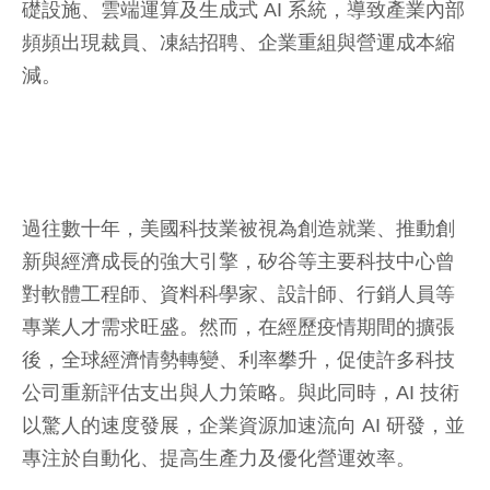
礎設施、雲端運算及生成式 AI 系統，導致產業內部
頻頻出現裁員、凍結招聘、企業重組與營運成本縮
減。
過往數十年，美國科技業被視為創造就業、推動創
新與經濟成長的強大引擎，矽谷等主要科技中心曾
對軟體工程師、資料科學家、設計師、行銷人員等
專業人才需求旺盛。然而，在經歷疫情期間的擴張
後，全球經濟情勢轉變、利率攀升，促使許多科技
公司重新評估支出與人力策略。與此同時，AI 技術
以驚人的速度發展，企業資源加速流向 AI 研發，並
專注於自動化、提高生產力及優化營運效率。