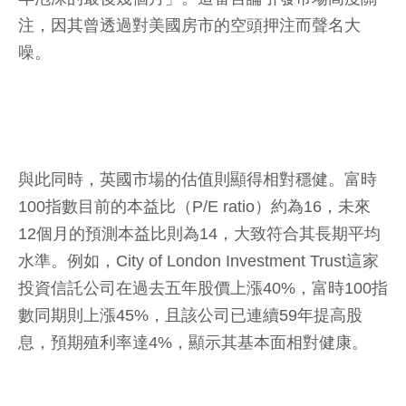
注，因其曾透過對美國房市的空頭押注而聲名大
噪。
與此同時，英國市場的估值則顯得相對穩健。富時
100指數目前的本益比（P/E ratio）約為16，未來
12個月的預測本益比則為14，大致符合其長期平均
水準。例如，City of London Investment Trust這家
投資信託公司在過去五年股價上漲40%，富時100指
數同期則上漲45%，且該公司已連續59年提高股
息，預期殖利率達4%，顯示其基本面相對健康。