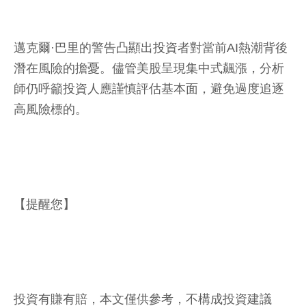
邁克爾·巴里的警告凸顯出投資者對當前AI熱潮背後
潛在風險的擔憂。儘管美股呈現集中式飆漲，分析
師仍呼籲投資人應謹慎評估基本面，避免過度追逐
高風險標的。
【提醒您】
投資有賺有賠，本文僅供參考，不構成投資建議