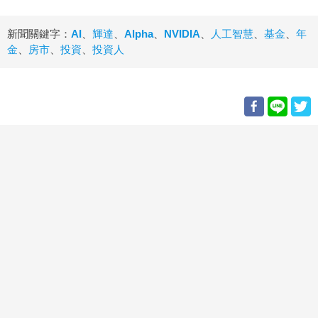
新聞關鍵字：
AI
、
輝達
、
Alpha
、
NVIDIA
、
人工智慧
、
基金
、
年
金
、
房市
、
投資
、
投資人