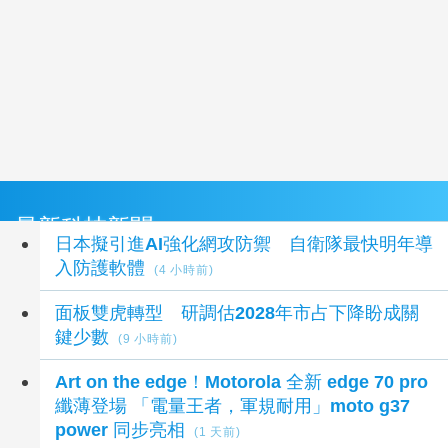
最新科技新聞
日本擬引進AI強化網攻防禦 自衛隊最快明年導
入防護軟體
(4 小時前)
面板雙虎轉型 研調估2028年市占下降盼成關
鍵少數
(9 小時前)
Art on the edge！Motorola 全新 edge 70 pro
纖薄登場 「電量王者，軍規耐用」moto g37
power 同步亮相
(1 天前)