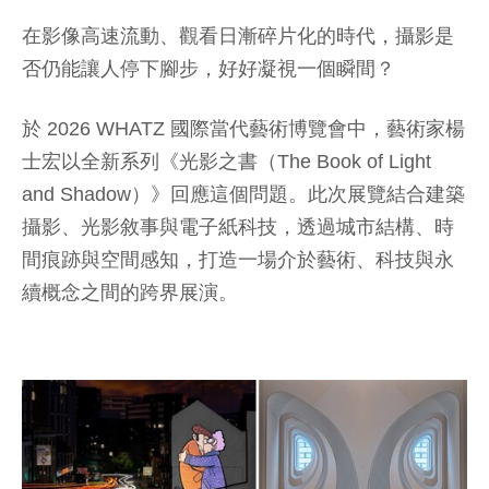
在影像高速流動、觀看日漸碎片化的時代，攝影是
否仍能讓人停下腳步，好好凝視一個瞬間？
於 2026 WHATZ 國際當代藝術博覽會中，藝術家楊
士宏以全新系列《光影之書（The Book of Light
and Shadow）》回應這個問題。此次展覽結合建築
攝影、光影敘事與電子紙科技，透過城市結構、時
間痕跡與空間感知，打造一場介於藝術、科技與永
續概念之間的跨界展演。