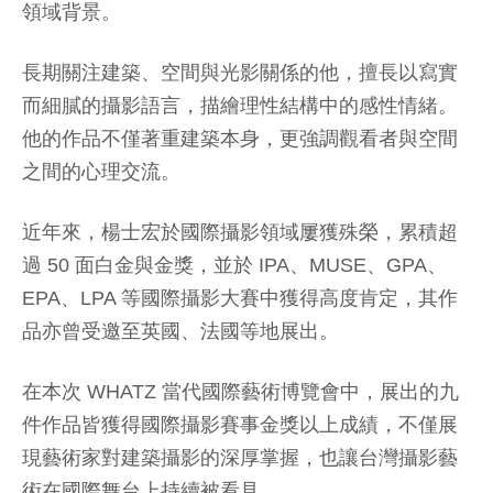
領域背景。
長期關注建築、空間與光影關係的他，擅長以寫實
而細膩的攝影語言，描繪理性結構中的感性情緒。
他的作品不僅著重建築本身，更強調觀看者與空間
之間的心理交流。
近年來，楊士宏於國際攝影領域屢獲殊榮，累積超
過 50 面白金與金獎，並於 IPA、MUSE、GPA、
EPA、LPA 等國際攝影大賽中獲得高度肯定，其作
品亦曾受邀至英國、法國等地展出。
在本次 WHATZ 當代國際藝術博覽會中，展出的九
件作品皆獲得國際攝影賽事金獎以上成績，不僅展
現藝術家對建築攝影的深厚掌握，也讓台灣攝影藝
術在國際舞台上持續被看見。