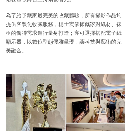
為了給予藏家最完美的收藏體驗，所有攝影作品均
提供客製化收藏服務，楊士宏依據藏家對紙材、裱
框的獨特需求進行量身打造；亦可選擇搭配電子紙
顯示器，以數位型態優雅呈現，讓科技與藝術的完
美融合。