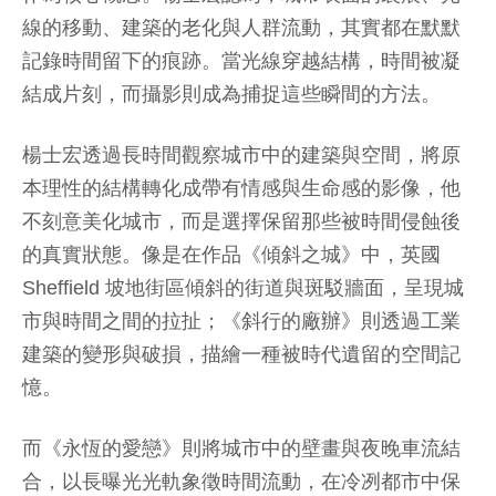
線的移動、建築的老化與人群流動，其實都在默默
記錄時間留下的痕跡。當光線穿越結構，時間被凝
結成片刻，而攝影則成為捕捉這些瞬間的方法。
楊士宏透過長時間觀察城市中的建築與空間，將原
本理性的結構轉化成帶有情感與生命感的影像，他
不刻意美化城市，而是選擇保留那些被時間侵蝕後
的真實狀態。像是在作品《傾斜之城》中，英國
Sheffield 坡地街區傾斜的街道與斑駁牆面，呈現城
市與時間之間的拉扯；《斜行的廠辦》則透過工業
建築的變形與破損，描繪一種被時代遺留的空間記
憶。
而《永恆的愛戀》則將城市中的壁畫與夜晚車流結
合，以長曝光光軌象徵時間流動，在冷冽都市中保