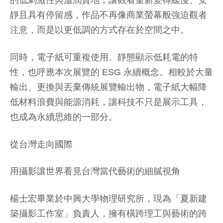
靜且具有停留感，作品不再像商業螢幕般強迫觀者
注意，而是以更低調的方式存在於空間之中。
同時，電子紙可重複使用、靜態顯示低耗電的特
性，也呼應本次展覽的 ESG 永續概念。相較於大量
輸出、更換與丟棄傳統展覽輸出物，電子紙大幅降
低材料浪費與能源消耗，讓科技不只是展示工具，
也成為永續思維的一部分。
從台灣走向國際
用攝影讓世界看見台灣當代藝術的細膩視角
楊士宏畢業於中興大學物理研究所，現為「夏新建
築攝影工作室」負責人，擁有橫跨理工與藝術的跨