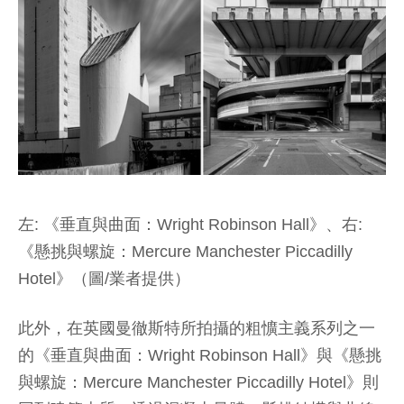
左: 《垂直與曲面：Wright Robinson Hall》、右:
《懸挑與螺旋：Mercure Manchester Piccadilly
Hotel》（圖/業者提供）
此外，在英國曼徹斯特所拍攝的粗懭主義系列之一
的《垂直與曲面：Wright Robinson Hall》與《懸挑
與螺旋：Mercure Manchester Piccadilly Hotel》則