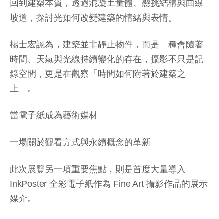
回到建築本質，透過混凝土量體、懸挑結構與曲線
坡道，探討光如何改變建築的情緒與表情。
楊士宏認為，建築並非靜止物件，而是一種會隨著
時間、天氣與光線持續變化的存在，攝影不只是記
錄空間，更是在觀察「時間如何附著於建築之
上」。
當電子紙成為藝術媒材
一場關於觀看方式與永續概念的革新
此次展覽另一項重要焦點，則是首度大量導入
InkPoster 全彩電子紙作為 Fine Art 攝影作品的展示
媒介。