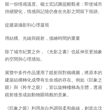
留一份情感溫度。楊士宏試圖提醒觀者：即使城市
持續變化，情感與記憶仍會在光影之間留下痕跡。
從建築攝影到心理凝視
用結構、光線與鏡射，描繪時間的重量
除了城市紀實之外，《光影之書》也延伸至更抽象
的空間與心理感知。
展覽中多件作品運用了鏡射與對稱構圖，將原本的
建築結構轉化成帶有生命感的存在。例如《巨象之
眼》與《羚羊之眼》，皆以旋轉樓梯為主體，透過
鏡射後形成如動物眼睛般的意象。
《巨象之眼》利用灰白色調與柔和曲線，創造出沈