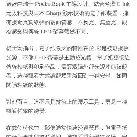
這款由瑞士 PocketBook 主導設計、結合台灣 E Ink
元太科技與日本 Sharp 顯示技術的電子紙裝置，擁
有接近真實紙張的霧面質感，不反光、無藍光，觀
看感受與傳統 LED 螢幕截然不同。
楊士宏指出，電子紙最大的特性在於 它是被動接收
光源。不像 LED 螢幕是主動發光體，電子紙更接近
傳統相紙與印刷作品，需要透過外部光源才能被觀
看，這種觀看方式讓觀眾重新回到一種安靜、如同
閱讀相紙的狀態。
對他而言，這不只是技術上的展示工具，更是一種
觀看哲學的轉變。
在數位時代中，影像通常快速滑過螢幕，但電子紙
的低刺激性與溫潤質地，讓觀看重新變得緩慢、安