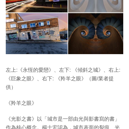
左上:《永恆的愛戀》、左下: 《傾斜之城》、右上:
《巨象之眼》、右下: 《羚羊之眼》（圖/業者提
供）
《羚羊之眼》
《光影之書》以「城市是一部由光與影書寫的書」
作為核心概念。楊士宏認為，城市表面的裂痕、光