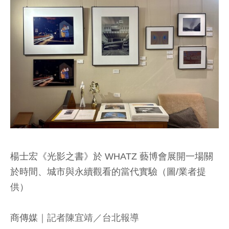
楊士宏《光影之書》於 WHATZ 藝博會展開一場關
於時間、城市與永續觀看的當代實驗（圖/業者提
供）
商傳媒
｜記者陳宜靖／台北報導