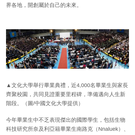
界各地，開創屬於自己的未來。
▲文化大學舉行畢業典禮，近4,000名畢業生與家長
齊聚校園，共同見證重要里程碑，準備邁向人生新
階段。（圖/中國文化大學提供）
今年畢業生中不乏表現傑出的國際學生，包括生物
科技研究所奈及利亞籍畢業生南路克（Nnaluek）、