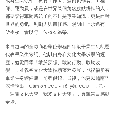
成為企業領袖、教育工作者、藝術創作者、工程
師、運動員，或是在世界某個角落默默耕耘的人，
都要記得華岡所給予的不只是專業知識，更是面對
世界的勇氣、判斷力與責任感。陽明山上永遠有一
所學校，會以每一位校友為榮。
來自越南的全球商務學位學程四年級畢業生阮凱恩
代表畢業生致詞。他以自身在文化大學求學的經
歷，勉勵同學「敢於夢想、敢於行動、敢於改
變」，並祝福文化大學持續蓬勃發展，也祝福所有
畢業生身體健康、前程似錦。最後，他更以越南語
深情說出「Cảm ơn CCU - Tôi yêu CCU」，意即
「謝謝文化大學，我愛文化大學」，真摯告白感動
全場。