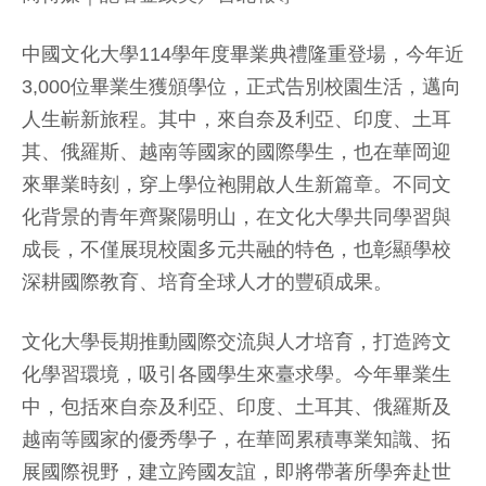
中國文化大學114學年度畢業典禮隆重登場，今年近
3,000位畢業生獲頒學位，正式告別校園生活，邁向
人生嶄新旅程。其中，來自奈及利亞、印度、土耳
其、俄羅斯、越南等國家的國際學生，也在華岡迎
來畢業時刻，穿上學位袍開啟人生新篇章。不同文
化背景的青年齊聚陽明山，在文化大學共同學習與
成長，不僅展現校園多元共融的特色，也彰顯學校
深耕國際教育、培育全球人才的豐碩成果。
文化大學長期推動國際交流與人才培育，打造跨文
化學習環境，吸引各國學生來臺求學。今年畢業生
中，包括來自奈及利亞、印度、土耳其、俄羅斯及
越南等國家的優秀學子，在華岡累積專業知識、拓
展國際視野，建立跨國友誼，即將帶著所學奔赴世