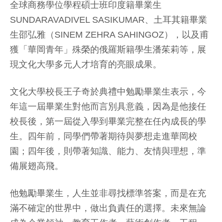
全球商務學位學程碩士班印度籍畢業生
SUNDARAVADIVEL SASIKUMAR、土耳其籍畢業
生邵弘雅（SINEM ZEHRA SAHINGOZ），以及甫
獲「華岡青年」殊榮的俄羅斯籍學生潘茱莉等，展
現文化大學多元人才培育的亮眼成果。
文化大學校長王子奇於典禮中勉勵畢業生表示，今
年這一屆畢業生對他而言別具意義，因為是他接任
校長後，第一屆從入學到畢業完整在任內成長的學
生。四年前，同學們帶著期待與夢想走進華岡校
園；四年後，則帶著知識、能力、友情與理想，準
備展翅高飛。
他勉勵畢業生，人生並非尋找標準答案，而是在充
滿不確定的世界中，做出負責任的選擇。未來無論