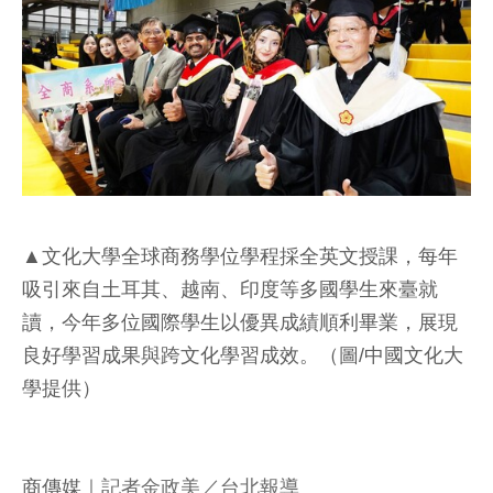
▲文化大學全球商務學位學程採全英文授課，每年
吸引來自土耳其、越南、印度等多國學生來臺就
讀，今年多位國際學生以優異成績順利畢業，展現
良好學習成果與跨文化學習成效。（圖/中國文化大
學提供）
商傳媒
｜記者金政美／台北報導