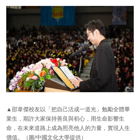
▲邵韋傑校友以「把自己活成一道光」勉勵全體畢
業生，期許大家保持善良與初心，用生命影響生
命，在未來道路上成為照亮他人的力量，實現人生
價值。（圖/中國文化大學提供）