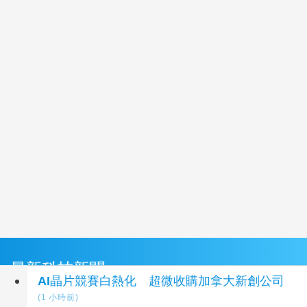
最新科技新聞
AI晶片競賽白熱化 超微收購加拿大新創公司
(1 小時前)