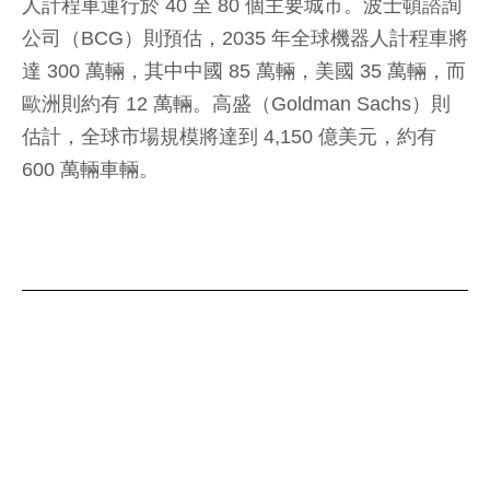
人計程車運行於 40 至 80 個主要城市。波士頓諮詢
公司（BCG）則預估，2035 年全球機器人計程車將
達 300 萬輛，其中中國 85 萬輛，美國 35 萬輛，而
歐洲則約有 12 萬輛。高盛（Goldman Sachs）則
估計，全球市場規模將達到 4,150 億美元，約有
600 萬輛車輛。