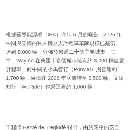
根據國際能源署（IEA）今年 5 月的報告，2025 年
中國與美國的私人機器人計程車車隊規模已翻倍，
達到 8,000 輛，分佈於超過二十個主要城市。其
中，Waymo 在美國十多個城市擁有約 3,000 輛自駕
計程車，而中國的小馬智行（Pony.ai）則營運約
1,700 輛，目標在 2026 年底前增至 3,500 輛。文遠
知行（WeRide）也營運著約 1,000 輛。
工程師 Hervé de Tréglodé 指出，由於嚴格的安全