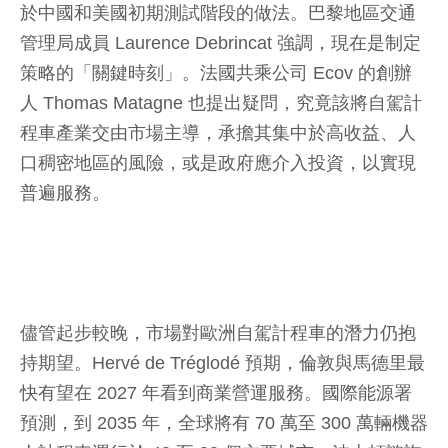
於中國和美國初期測試階段的做法。巴黎地區交通
管理局成員 Laurence Debrincat 強調，現在是制定
策略的「關鍵時刻」。法國共乘公司 Ecov 的創辦
人 Thomas Matagne 也提出疑問，究竟該將自駕計
程車產業交由市場主導，承擔其集中於高收益、人
口稠密地區的風險，或是政府應介入投資，以實現
普遍服務。
儘管起步較晚，市場對歐洲自駕計程車的潛力仍抱
持期望。Hervé de Tréglodé 預期，倫敦與馬德里最
快有望在 2027 年看到商業營運服務。國際能源署
預測，到 2035 年，全球將有 70 萬至 300 萬輛機器