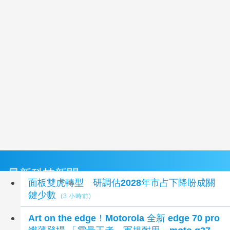
最新科技新聞
面板雙虎轉型 研調估2028年市占下降盼成關
鍵少數
(3 小時前)
Art on the edge！Motorola 全新 edge 70 pro