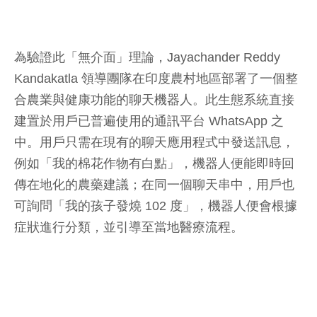
為驗證此「無介面」理論，Jayachander Reddy
Kandakatla 領導團隊在印度農村地區部署了一個整
合農業與健康功能的聊天機器人。此生態系統直接
建置於用戶已普遍使用的通訊平台 WhatsApp 之
中。用戶只需在現有的聊天應用程式中發送訊息，
例如「我的棉花作物有白點」，機器人便能即時回
傳在地化的農藥建議；在同一個聊天串中，用戶也
可詢問「我的孩子發燒 102 度」，機器人便會根據
症狀進行分類，並引導至當地醫療流程。