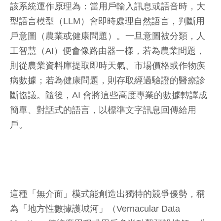
該系統運作原理為：當用戶輸入訊息或語音時，大
型語言模型（LLM）會即時處理自然語言，判斷用
戶意圖（農業或健康問題）。一旦意圖被分類，人
工智慧（AI）便會像路由器一樣，若為農業問題，
則從農業資料庫提取即時天氣、市場價格或作物疾
病數據；若為健康問題，則存取經過驗證的醫療診
斷協議。隨後，AI 會將這些高度專業的數據轉譯成
簡單、對話式的語言，以標準文字訊息回傳給用
戶。
這種「無介面」模式能創造出獨特的競爭優勢，稱
為「地方性數據護城河」（Vernacular Data