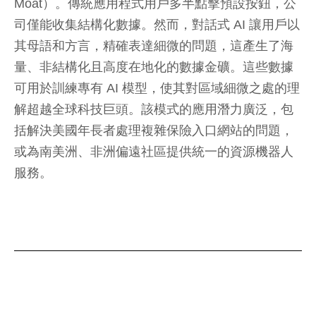
Moat）。傳統應用程式用戶多半點擊預設按鈕，公
司僅能收集結構化數據。然而，對話式 AI 讓用戶以
其母語和方言，精確表達細微的問題，這產生了海
量、非結構化且高度在地化的數據金礦。這些數據
可用於訓練專有 AI 模型，使其對區域細微之處的理
解超越全球科技巨頭。該模式的應用潛力廣泛，包
括解決美國年長者處理複雜保險入口網站的問題，
或為南美洲、非洲偏遠社區提供統一的資源機器人
服務。