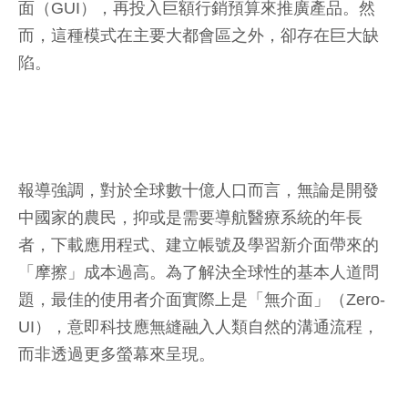
面（GUI），再投入巨額行銷預算來推廣產品。然
而，這種模式在主要大都會區之外，卻存在巨大缺
陷。
報導強調，對於全球數十億人口而言，無論是開發
中國家的農民，抑或是需要導航醫療系統的年長
者，下載應用程式、建立帳號及學習新介面帶來的
「摩擦」成本過高。為了解決全球性的基本人道問
題，最佳的使用者介面實際上是「無介面」（Zero-
UI），意即科技應無縫融入人類自然的溝通流程，
而非透過更多螢幕來呈現。