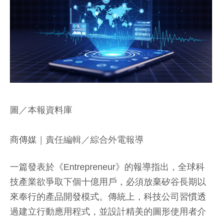
圖／本報資料庫
商傳媒
｜責任編輯／綜合外電報導
一篇發表於《Entrepreneur》的報導指出，全球科
技產業欲爭取下個十億用戶，必須放棄矽谷長期以
來奉行的產品開發模式。傳統上，科技公司習慣透
過建立行動應用程式，並設計精美的圖形使用者介