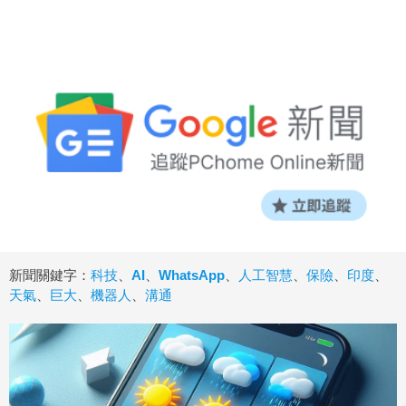
新聞關鍵字：
科技
、
AI
、
WhatsApp
、
人工智慧
、
保險
、
印度
、
天氣
、
巨大
、
機器人
、
溝通