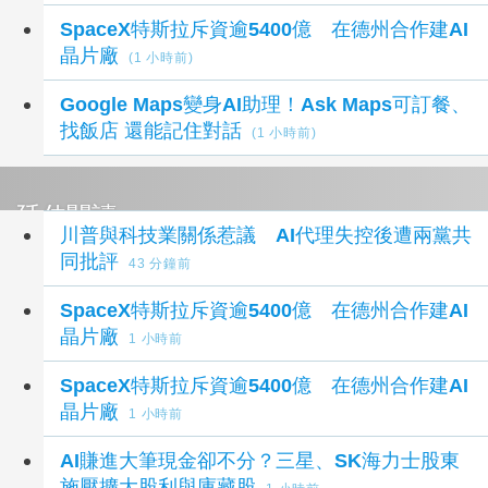
SpaceX特斯拉斥資逾5400億 在德州合作建AI
晶片廠
(1 小時前)
Google Maps變身AI助理！Ask Maps可訂餐、
找飯店 還能記住對話
(1 小時前)
延伸閱讀
川普與科技業關係惹議 AI代理失控後遭兩黨共
同批評
43 分鐘前
SpaceX特斯拉斥資逾5400億 在德州合作建AI
晶片廠
1 小時前
SpaceX特斯拉斥資逾5400億 在德州合作建AI
晶片廠
1 小時前
AI賺進大筆現金卻不分？三星、SK海力士股東
施壓擴大股利與庫藏股