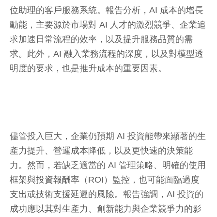
位助理的客戶服務系統。報告分析，AI 成本的增長
動能，主要源於市場對 AI 人才的激烈競爭、企業追
求加速日常流程的效率，以及提升服務品質的需
求。此外，AI 融入業務流程的深度，以及對模型透
明度的要求，也是推升成本的重要因素。
儘管投入巨大，企業仍預期 AI 投資能帶來顯著的生
產力提升、營運成本降低，以及更快速的決策能
力。然而，若缺乏適當的 AI 管理策略、明確的使用
框架與投資報酬率（ROI）監控，也可能面臨過度
支出或技術支援延遲的風險。報告強調，AI 投資的
成功應以其對生產力、創新能力與企業競爭力的影