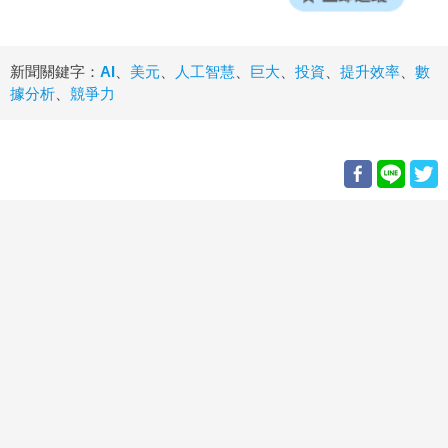
新聞關鍵字：
AI
、
美元
、
人工智慧
、
巨大
、
投資
、
提升效率
、
數
據分析
、
競爭力