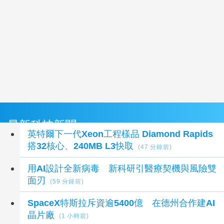
最新科技新聞
英特爾下一代Xeon工程樣品 Diamond Rapids
搭32核心、240MB L3快取
(47 分鐘前)
用AI設計全新病毒 新科研引醫療契機與風險雙
面刃
(59 分鐘前)
SpaceX特斯拉斥資逾5400億 在德州合作建AI
晶片廠
(1 小時前)