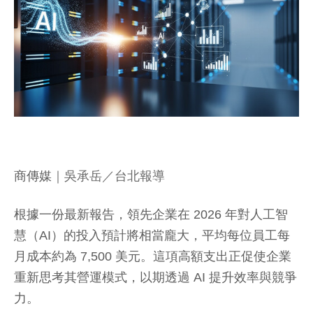
商傳媒
｜吳承岳／台北報導
根據一份最新報告，領先企業在 2026 年對人工智
慧（AI）的投入預計將相當龐大，平均每位員工每
月成本約為 7,500 美元。這項高額支出正促使企業
重新思考其營運模式，以期透過 AI 提升效率與競爭
力。