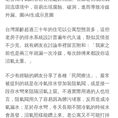
回流環境中，容易出現腐蝕、破洞，進而導致冷媒
外漏。圖/AI生成示意圖
台灣屋齡超過三十年的住宅以公寓型態居多，這些
老房子的排水系統設計普遍年代久遠，類似災情並
不少見。就有網友在討論串裡留言附和：「我家之
前也是兩三年就漏一次冷媒，每次師傅來都說你這
沼氣太重。」
不少有經驗的網友分享了各種「民間療法」。最常
被提到的就是在冷氣排水管加裝阻氣閥，或是接一
段存水彎來阻隔沼氣上竄。不過實際用過的人也坦
言，阻氣閥用久了容易因為髒污堵塞，反而造成冷
氣漏水；至於存水彎，冬天長期不開冷氣的時候水
會蒸發，沼氣照樣能鑽上來。老公寓又不可能打掉