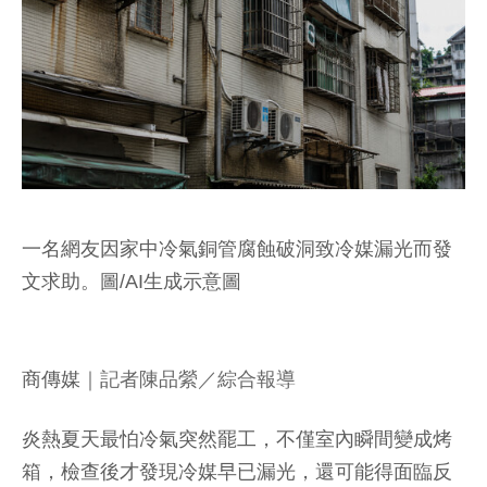
一名網友因家中冷氣銅管腐蝕破洞致冷媒漏光而發
文求助。圖/AI生成示意圖
商傳媒
｜記者陳品縈／綜合報導
炎熱夏天最怕冷氣突然罷工，不僅室內瞬間變成烤
箱，檢查後才發現冷媒早已漏光，還可能得面臨反