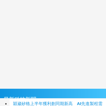
最新科技新聞
穎崴矽格上半年獲利創同期新高 AI先進製程需