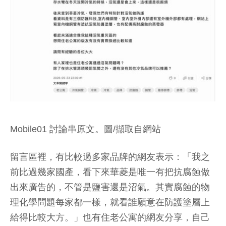
Mobile01 討論串原文。圖/擷取自網站
留言區裡，有比較過多家品牌的網友表示：「我之
前比過幾家國產，看下來華菱是唯一有把抗腐蝕做
出來廣告的，不管是鹽害還是沼氣。其實腐蝕的物
理化學問題每家都一樣，就看誰願意在防護塗層上
給得比較大方。」也有住老公寓的網友分享，自己