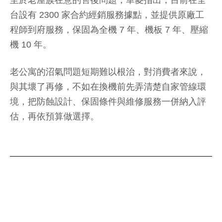
至於老屋族在意的售後問題，華菱指出，目前在全
台設有 2300 家合約經銷服務據點，並提供原廠工
程師到府服務，保固為全機 7 年、機板 7 年、壓縮
機 10 年。
老公寓的沼氣問題短期難以根治，對消費者來說，
與其壞了再修，不如在換機前先弄清楚自家管線環
境，把防蝕設計、保固條件與維修服務一併納入評
估，再依預算做選擇。