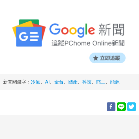
新聞關鍵字：
冷氣
、
AI
、
全台
、
國產
、
科技
、
罷工
、
能源