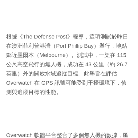
根據《The Defense Post》報導，這項測試於昨日
在澳洲菲利普港灣（Port Phillip Bay）舉行，地點
鄰近墨爾本（Melbourne）。測試中，一架在 115
公尺高空飛行的無人機，成功在 43 公里（約 26.7
英里）外的開放水域追蹤目標。此舉旨在評估
Overwatch 在 GPS 訊號可能受到干擾環境下，偵
測與追蹤目標的性能。
Overwatch 軟體平台整合了多個無人機的數據，匯