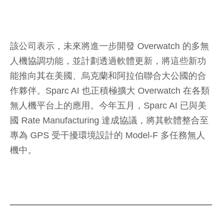
該公司表示，未來將進一步開發 Overwatch 的多無
人機協調功能，並計劃透過軟體更新，將這些新功
能推向其在美國、烏克蘭和阿拉伯聯合大公國的合
作夥伴。Sparc AI 也正積極擴大 Overwatch 在各類
無人機平台上的應用。今年五月，Sparc AI 已與美
國 Rate Manufacturing 達成協議，將其軟體整合至
專為 GPS 受干擾環境設計的 Model-F 多任務無人
機中。