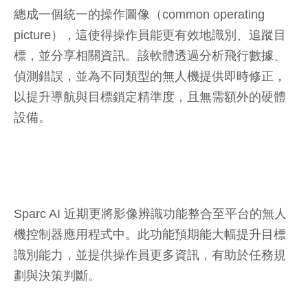
總成一個統一的操作圖像（common operating
picture），這使得操作員能更有效地識別、追蹤目
標，並分享相關資訊。該軟體透過分析飛行數據、
偵測錯誤，並為不同類型的無人機提供即時修正，
以提升導航與目標鎖定精準度，且無需額外的硬體
設備。
Sparc AI 近期更將影像辨識功能整合至平台的無人
機控制器應用程式中。此功能預期能大幅提升目標
識別能力，並提供操作員更多資訊，有助於任務規
劃與決策判斷。