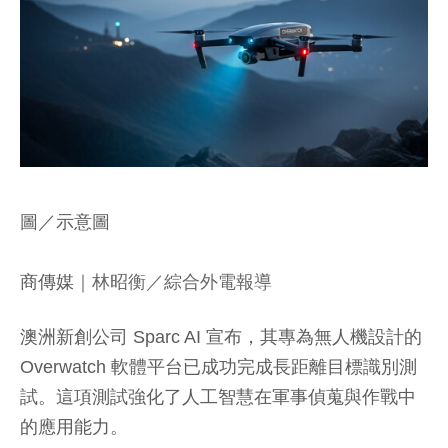
圖／示意圖
商傳媒
｜林昭衡／綜合外電報導
澳洲新創公司 Sparc AI 宣布，其專為無人機設計的
Overwatch 軟體平台已成功完成長距離目標識別測
試。這項測試強化了人工智慧在軍事偵蒐與作戰中
的應用能力。