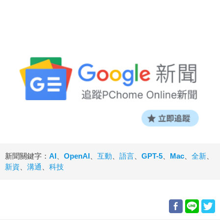
新聞關鍵字：
AI
、
OpenAI
、
互動
、
語言
、
GPT-5
、
Mac
、
全新
、
新資
、
溝通
、
科技