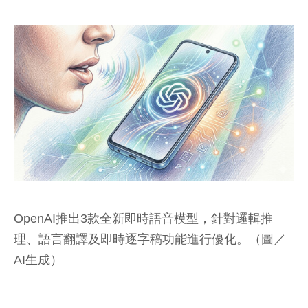
OpenAI推出3款全新即時語音模型，針對邏輯推
理、語言翻譯及即時逐字稿功能進行優化。（圖／
AI生成）