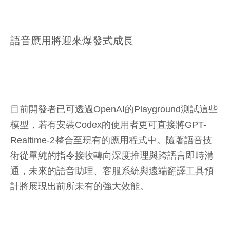
語音應用將迎來爆發式成長
目前開發者已可透過OpenAI的Playground測試這些
模型，若有安裝Codex的使用者更可直接將GPT-
Realtime-2整合至現有的應用程式中。隨著語音技
術從單純的指令接收轉向深度推理與跨語言即時溝
通，未來的語音助理、客服系統與遠端翻譯工具預
計將展現出前所未有的強大效能。