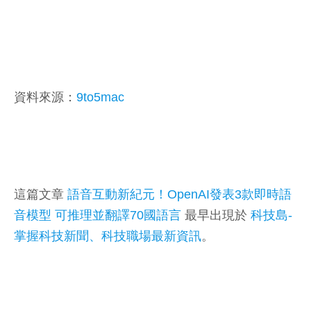
資料來源：
9to5mac
這篇文章
語音互動新紀元！OpenAI發表3款即時語
音模型 可推理並翻譯70國語言
最早出現於
科技島-
掌握科技新聞、科技職場最新資訊
。