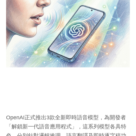
OpenAI正式推出3款全新即時語音模型，為開發者
「解鎖新一代語音應用程式」，這系列模型各具特
色，分別針對邏輯推理、語言翻譯及即時逐字稿功