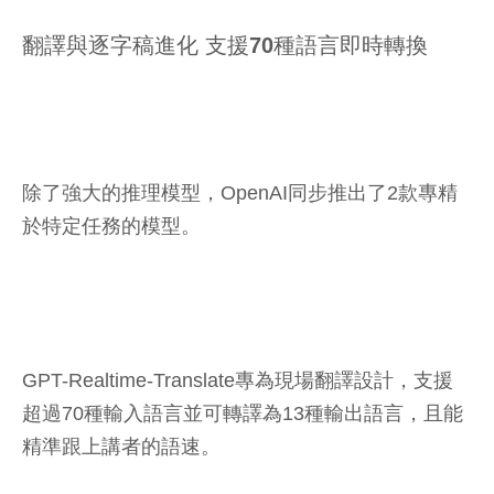
翻譯與逐字稿進化 支援70種語言即時轉換
除了強大的推理模型，OpenAI同步推出了2款專精
於特定任務的模型。
GPT-Realtime-Translate專為現場翻譯設計，支援
超過70種輸入語言並可轉譯為13種輸出語言，且能
精準跟上講者的語速。