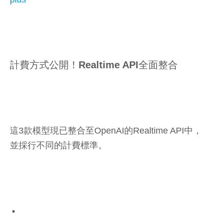
計費方式公開！Realtime API全面整合
這3款模型現已整合至OpenAI的Realtime API中，
並採行不同的計費標準。