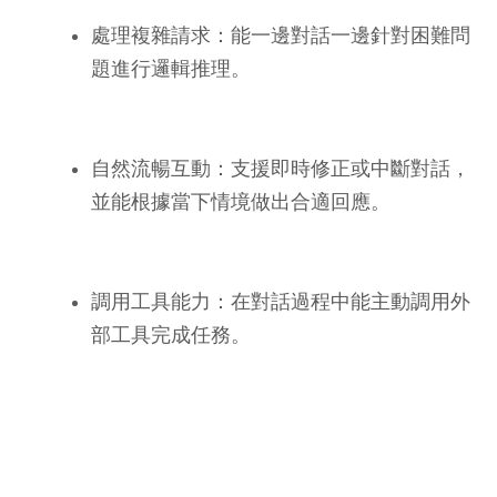
處理複雜請求：能一邊對話一邊針對困難問
題進行邏輯推理。
自然流暢互動：支援即時修正或中斷對話，
並能根據當下情境做出合適回應。
調用工具能力：在對話過程中能主動調用外
部工具完成任務。