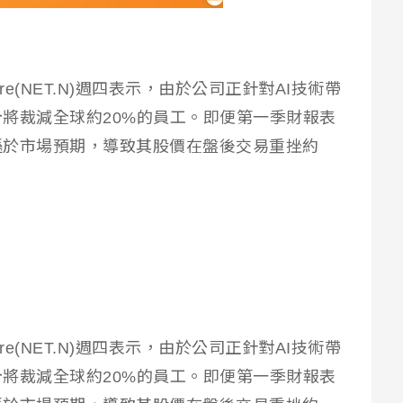
are(NET.N)週四表示，由於公司正針對AI技術帶
將裁減全球約20%的員工。即便第一季財報表
遜於市場預期，導致其股價在盤後交易重挫約
are(NET.N)週四表示，由於公司正針對AI技術帶
將裁減全球約20%的員工。即便第一季財報表