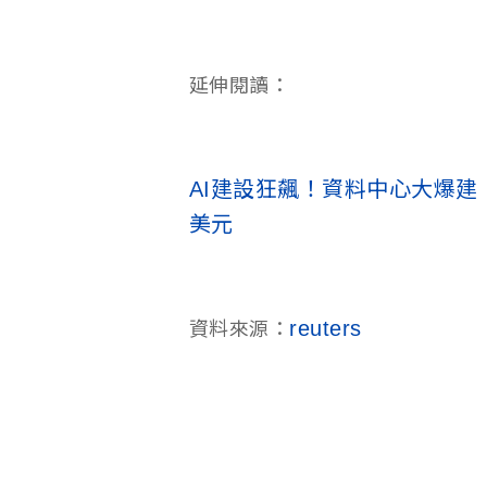
延伸閱讀：
AI建設狂飆！資料中心大爆建
美元
reuters
資料來源：