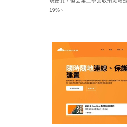
現優異，但因第二季營收預測略
19%。