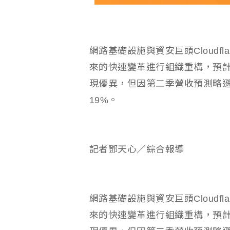
網路基礎設施與資安巨頭Cloudfl
來的快速變革進行組織重構，預計
現優異，但因第二季營收預測略
19%。
記者鄧天心／綜合報導
網路基礎設施與資安巨頭Cloudfl
來的快速變革進行組織重構，預計