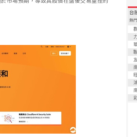
遜於市場預期，導致其股價在盤後交易重挫約