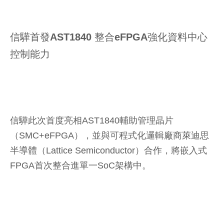
信驊首發AST1840 整合eFPGA強化資料中心
控制能力
信驊此次首度亮相AST1840輔助管理晶片
（SMC+eFPGA），並與可程式化邏輯廠商萊迪思
半導體（Lattice Semiconductor）合作，將嵌入式
FPGA首次整合進單一SoC架構中。