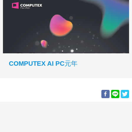
COMPUTEX AI PC元年