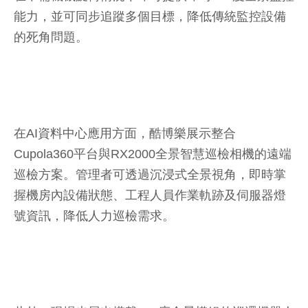
能力，並可同步追蹤多個目標，降低傳統監控設備
的死角問題。
在AI資料中心應用方面，酷博樂展示整合
Cupola360平台與RX2000全景智慧巡檢相機的遠端
巡檢方案。管理者可透過沉浸式全景視角，即時掌
握機房內設備狀態、工程人員作業軌跡及伺服器燈
號資訊，降低人力巡檢需求。