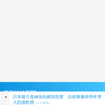
最新科技新聞
日本擬引進AI強化網攻防禦 自衛隊最快明年導
入防護軟體
(4 小時前)