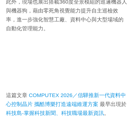
此外，現場也展出搭載360度全景模組的巡邏機器人
與機器狗，藉由零死角視覺能力提升自主巡檢效
率，進一步強化智慧工廠、資料中心與大型場域的
自動化管理能力。
這篇文章
COMPUTEX 2026／信驊推新一代資料中
心控制晶片 攜酷博樂打造遠端維運方案
最早出現於
科技島-掌握科技新聞、科技職場最新資訊
。