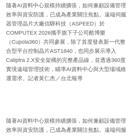
隨著AI資料中心規模持續擴張，如何兼顧設備管理
效率與資安防護，已成為產業關注焦點。遠端伺服
器管理晶片大廠信驊科技（ASPEED）於
COMPUTEX 2026攜手旗下子公司酷博樂
（Cupola360）共同參展，除了首度發表新一代整
合型平台控制晶片AST1840，也同步展示導入
Caliptra 2.X安全架構的完整產品線，並透過360度
實境遠端管理技術，瞄準AI資料中心與大型場域維
運需求。
記者黃仁杰／台北報導
隨著AI資料中心規模持續擴張，如何兼顧設備管理
效率與資安防護，已成為產業關注焦點。遠端伺服