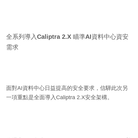
全系列導入Caliptra 2.X 瞄準AI資料中心資安
需求
面對AI資料中心日益提高的安全要求，信驊此次另
一項重點是全面導入Caliptra 2.X安全架構。