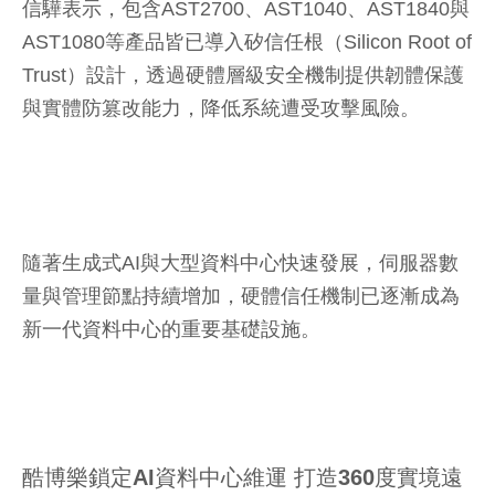
信驊表示，包含AST2700、AST1040、AST1840與
AST1080等產品皆已導入矽信任根（Silicon Root of
Trust）設計，透過硬體層級安全機制提供韌體保護
與實體防篡改能力，降低系統遭受攻擊風險。
隨著生成式AI與大型資料中心快速發展，伺服器數
量與管理節點持續增加，硬體信任機制已逐漸成為
新一代資料中心的重要基礎設施。
酷博樂鎖定AI資料中心維運 打造360度實境遠