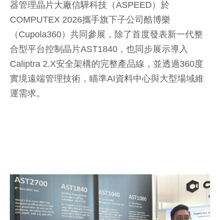
器管理晶片大廠信驊科技（ASPEED）於
COMPUTEX 2026攜手旗下子公司酷博樂
（Cupola360）共同參展，除了首度發表新一代整
合型平台控制晶片AST1840，也同步展示導入
Caliptra 2.X安全架構的完整產品線，並透過360度
實境遠端管理技術，瞄準AI資料中心與大型場域維
運需求。