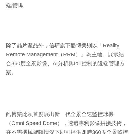
端管理
除了晶片產品外，信驊旗下酷博樂則以「Reality
Remote Management（RRM）」為主軸，展示結
合360度全景影像、AI分析與IoT控制的遠端管理方
案。
酷博樂此次首度展出新一代全景全速監控球機
（Omni Speed Dome），透過專利影像拼接技術，
在不需機械旋轉情況下即可提供即時360度全景監控