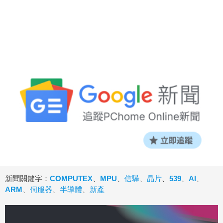
新聞關鍵字：
COMPUTEX
、
MPU
、
信驊
、
晶片
、
539
、
AI
、
ARM
、
伺服器
、
半導體
、
新產