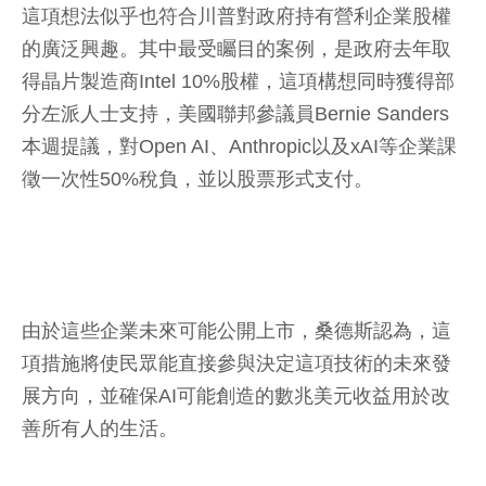
這項想法似乎也符合川普對政府持有營利企業股權
的廣泛興趣。其中最受矚目的案例，是政府去年取
得晶片製造商Intel 10%股權，這項構想同時獲得部
分左派人士支持，美國聯邦參議員Bernie Sanders
本週提議，對Open AI、Anthropic以及xAI等企業課
徵一次性50%稅負，並以股票形式支付。
由於這些企業未來可能公開上市，桑德斯認為，這
項措施將使民眾能直接參與決定這項技術的未來發
展方向，並確保AI可能創造的數兆美元收益用於改
善所有人的生活。