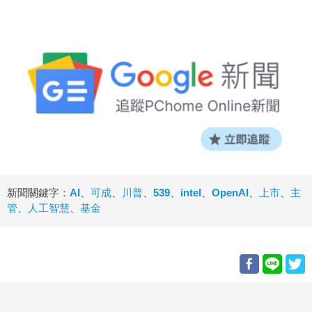
新聞關鍵字：
AI
、
可成
、
川普
、
539
、
intel
、
OpenAI
、
上市
、
主
管
、
人工智慧
、
基金