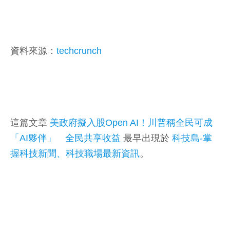
資料來源：
techcrunch
這篇文章
美政府擬入股Open AI！川普稱全民可成
「AI夥伴」 全民共享收益
最早出現於
科技島-掌
握科技新聞、科技職場最新資訊
。