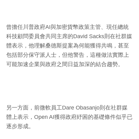
曾擔任川普政府AI與加密貨幣政策主管、現任總統
科技顧問委員會共同主席的David Sacks則在社群媒
體表示，他理解桑德斯提案為何能獲得共鳴，甚至
包括部分保守派人士，但他警告，這種做法實際上
可能加速企業與政府之間日益加深的結合趨勢。
另一方面，前微軟員工Dare Obasanjo則在社群媒
體上表示，Open AI獲得政府紓困的基礎條件似乎已
逐步形成。