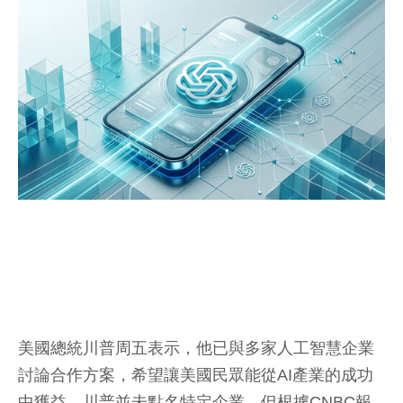
美國總統川普周五表示，他已與多家人工智慧企業
討論合作方案，希望讓美國民眾能從AI產業的成功
中獲益，川普並未點名特定企業，但根據CNBC報