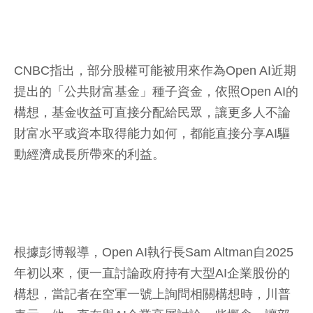
CNBC指出，部分股權可能被用來作為Open AI近期
提出的「公共財富基金」種子資金，依照Open AI的
構想，基金收益可直接分配給民眾，讓更多人不論
財富水平或資本取得能力如何，都能直接分享AI驅
動經濟成長所帶來的利益。
根據彭博報導，Open AI執行長Sam Altman自2025
年初以來，便一直討論政府持有大型AI企業股份的
構想，當記者在空軍一號上詢問相關構想時，川普