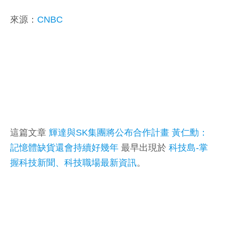
來源：
CNBC
這篇文章
輝達與SK集團將公布合作計畫 黃仁勳：
記憶體缺貨還會持續好幾年
最早出現於
科技島-掌
握科技新聞、科技職場最新資訊
。