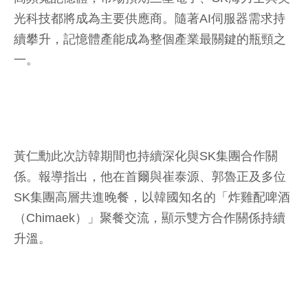
光科技都將成為主要供應商。隨著AI伺服器需求持
續攀升，記憶體產能成為整個產業最關鍵的瓶頸之
一。
黃仁勳此次訪韓期間也持續深化與SK集團合作關
係。報導指出，他在首爾與崔泰源、郭魯正及多位
SK集團高層共進晚餐，以韓國知名的「炸雞配啤酒
（Chimaek）」聚餐交流，顯示雙方合作關係持續
升溫。