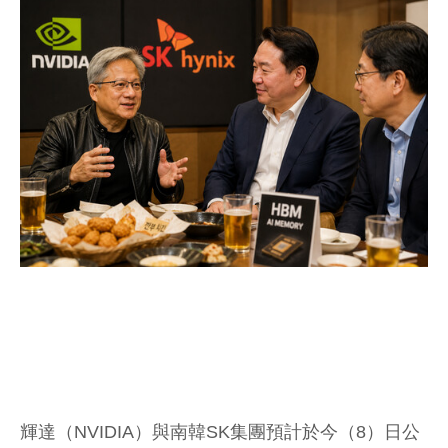
輝達（NVIDIA）與南韓SK集團預計於今（8）日公