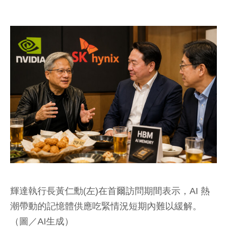
輝達執行長黃仁勳(左)在首爾訪問期間表示，AI 熱
潮帶動的記憶體供應吃緊情況短期內難以緩解。
（圖／AI生成）