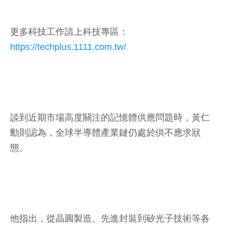
更多科技工作請上科技專區：
https://techplus.1111.com.tw/
談到近期市場高度關注的記憶體供應問題時，黃仁
勳則認為，全球半導體產業鏈仍處於供不應求狀
態。
他指出，從晶圓製造、先進封裝到矽光子技術等各