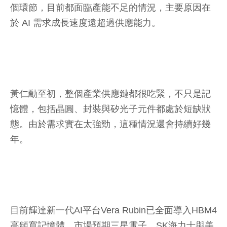
個環節，目前都面臨產能不足的情況，主要原因在
於 AI 需求成長速度遠超過供應能力。
黃仁勳至初，整個產業供應鏈都很吃緊，不只是記
憶體，包括晶圓、封裝與矽光子元件都處於短缺狀
態。由於需求實在太強勁，這種情況還會持續好幾
年。
目前輝達新一代AI平台Vera Rubin已全面導入HBM4
高頻寬記憶體，市場預期三星電子、SK海力士與美