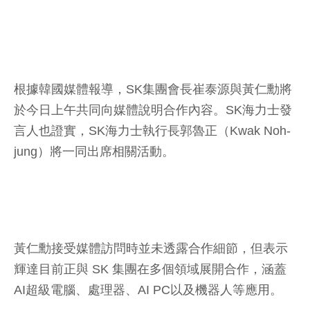
根據韓國媒體報導，SK集團會長崔泰源與黃仁勳將
於今日上午共同向媒體說明合作內容。SK海力士發
言人也證實，SK海力士執行長郭魯正（Kwak Noh-
jung）將一同出席相關活動。
黃仁勳接受媒體訪問時並未透露合作細節，但表示
輝達目前正與 SK 集團在多個領域展開合作，涵蓋
AI超級電腦、處理器、AI PC以及機器人等應用。