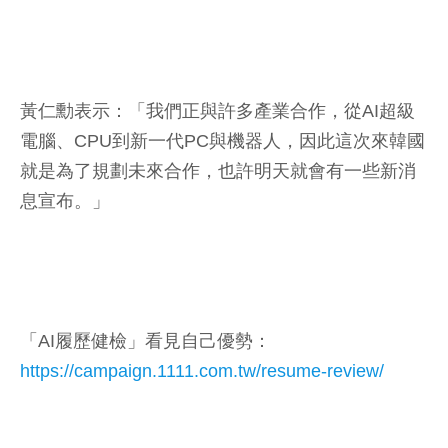
黃仁勳表示：「我們正與許多產業合作，從AI超級
電腦、CPU到新一代PC與機器人，因此這次來韓國
就是為了規劃未來合作，也許明天就會有一些新消
息宣布。」
「AI履歷健檢」看見自己優勢：
https://campaign.1111.com.tw/resume-review/