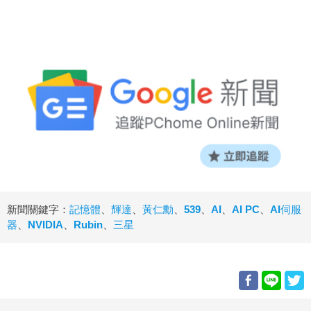
新聞關鍵字：
記憶體
、
輝達
、
黃仁勳
、
539
、
AI
、
AI PC
、
AI伺服
器
、
NVIDIA
、
Rubin
、
三星