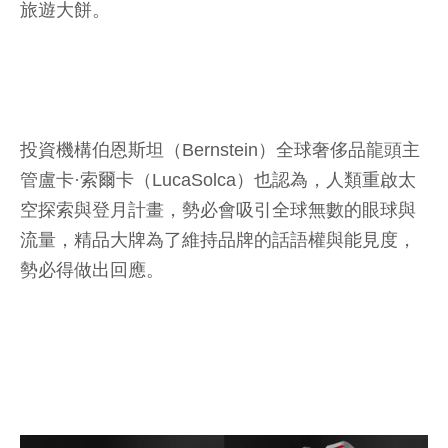
旅遊大餅。
投資機構伯恩斯坦（Bernstein）全球奢侈品龍頭主
管盧卡·索爾卡（LucaSolca）也認為，人類重啟太
空探索與登月計畫，勢必會吸引全球無數的眼球與
流量，精品大牌為了維持品牌的話語權與能見度，
勢必得做出回應。