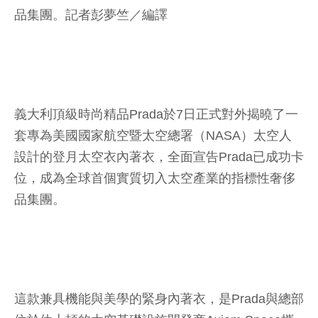
品集團。
記者彭夢竺／編譯
義大利頂級時尚精品Prada於7日正式對外揭曉了一
套專為美國國家航空暨太空總署（NASA）太空人
設計的登月太空衣內著衣，全面宣告Prada已成功卡
位，成為全球首個實質切入太空產業的指標性奢侈
品集團。
這款兼具機能與美學的緊身內著衣，是Prada與總部