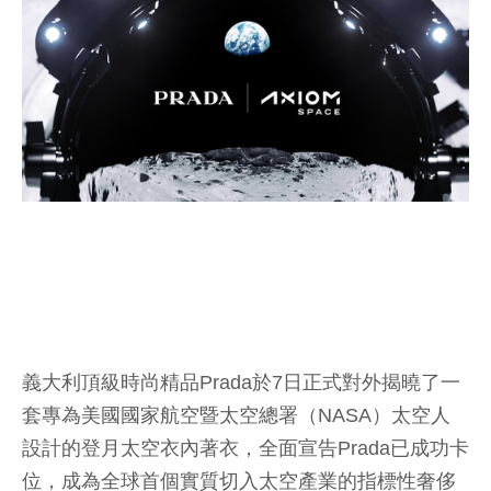
義大利頂級時尚精品Prada於7日正式對外揭曉了一
套專為美國國家航空暨太空總署（NASA）太空人
設計的登月太空衣內著衣，全面宣告Prada已成功卡
位，成為全球首個實質切入太空產業的指標性奢侈