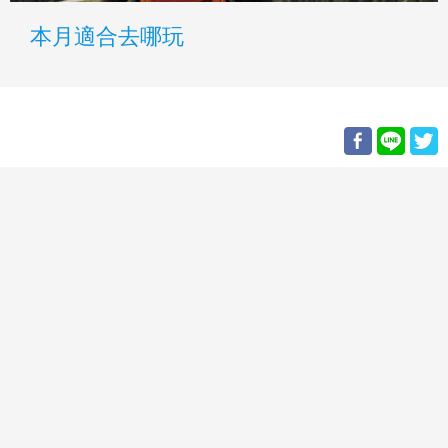
本月適合去哪玩