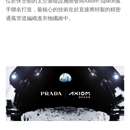
位於休士頓的太空基礎設施開發商Axiom Space攜
手聯名打造，最核心的技術在於直接將特製的精密
通風管道編織進衣物纖維中。