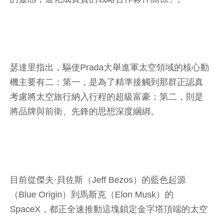
瑟達里指出，驅使Prada大舉進軍太空領域的核心動
機主要有二：第一，是為了精準接觸到那群正認真
考慮將太空旅行納入行程的超級富豪；第二，則是
將品牌與前衛、先鋒的思想深度綑綁。
目前從傑夫·貝佐斯（Jeff Bezos）的藍色起源
（Blue Origin）到馬斯克（Elon Musk）的
SpaceX，都正全速推動這塊鎖定金字塔頂端的太空