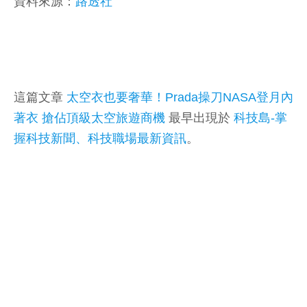
資料來源：
路透社
這篇文章
太空衣也要奢華！Prada操刀NASA登月內
著衣 搶佔頂級太空旅遊商機
最早出現於
科技島-掌
握科技新聞、科技職場最新資訊
。