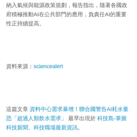
納入氣候與能源政策規劃，報告指出，隨著各國政
府積極推動AI在公共部門的應用，負責任AI的重要
性正持續提高。
資料來源：
sciencealert
這篇文章
資料中心需求暴增！聯合國警告AI耗水量
恐「超過人類飲水需求」
最早出現於
科技島-掌握
科技新聞、科技職場最新資訊
。