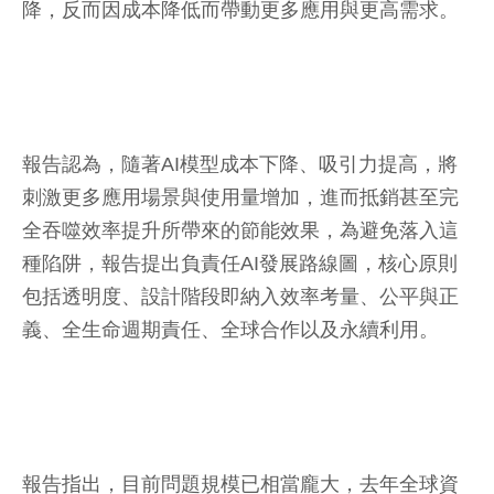
降，反而因成本降低而帶動更多應用與更高需求。
報告認為，隨著AI模型成本下降、吸引力提高，將
刺激更多應用場景與使用量增加，進而抵銷甚至完
全吞噬效率提升所帶來的節能效果，為避免落入這
種陷阱，報告提出負責任AI發展路線圖，核心原則
包括透明度、設計階段即納入效率考量、公平與正
義、全生命週期責任、全球合作以及永續利用。
報告指出，目前問題規模已相當龐大，去年全球資