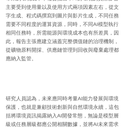
主要受到使用量以及使用方式兩項因素左右，從文
字生成、程式碼撰寫到圖片與影片生成，不同任務
需要不同程度的運算資源，同時，不同AI模型執行
相同任務時，所需能源與環境成本也有所差異，因
此，報告主張應建立涵蓋完整價值鏈的治理機制，
從礦物原料開採、供應鏈管理到回收與廢棄處理都
應納入監管。
研究人員認為，未來應同時考量AI能力發展與環境
保護，也就是兼顧技術創新與自然環境永續，這包
括將環境資訊揭露納入AI開發常態，無論是模型層
級或任務層級都應公開相關數據，並將AI未來需求