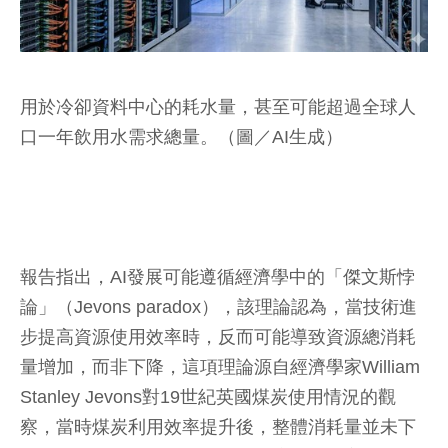
用於冷卻資料中心的耗水量，甚至可能超過全球人
口一年飲用水需求總量。（圖／AI生成）
報告指出，AI發展可能遵循經濟學中的「傑文斯悖
論」（Jevons paradox），該理論認為，當技術進
步提高資源使用效率時，反而可能導致資源總消耗
量增加，而非下降，這項理論源自經濟學家William
Stanley Jevons對19世紀英國煤炭使用情況的觀
察，當時煤炭利用效率提升後，整體消耗量並未下