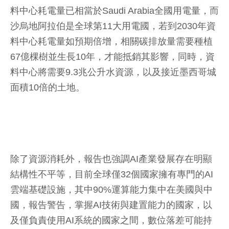
料中心耗電量已相當於Saudi Arabia全國用電量，而
沙烏地阿拉伯是全球第11大用電國，若到2030年資
料中心耗電量如預期倍增，相關碳排放量需要種植
67億棵樹並生長10年，才能抵銷其影響，同時，資
料中心將需要9.3兆公升水資源，以及接近墨西哥城
面積10倍的土地。
除了資源消耗外，報告也強調AI產業發展存在明顯
結構性不平等，目前全球僅32個國家擁有專門的AI
雲端基礎設施，其中90%運算能力集中在美國與中
國，報告警告，掌握AI技術與建置能力的國家，以
及僅負責使用AI系統的國家之間，數位落差可能持