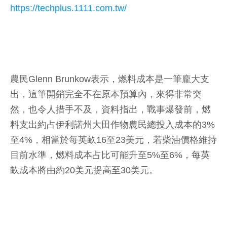
https://techplus.1111.com.tw/
農民Glenn Brunkow表示，燃料成本是一筆龐大支
出，這筆開銷完全不在原本預算內，來得非常突
然，也令人措手不及，資料指出，戰事爆發前，燃
料支出約占伊利諾州大田作物農民總投入成本的3%
至4%，相當於每英畝16至23美元，若柴油價格維持
目前水準，燃料成本占比可能升至5%至6%，每英
畝成本將由約20美元提高至30美元。