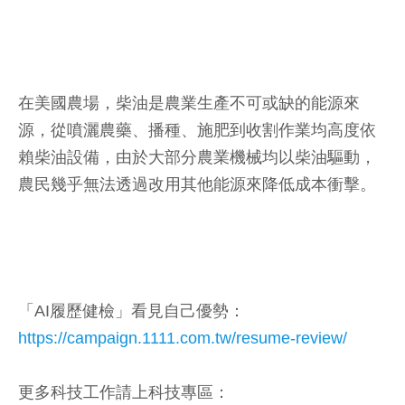
在美國農場，柴油是農業生產不可或缺的能源來
源，從噴灑農藥、播種、施肥到收割作業均高度依
賴柴油設備，由於大部分農業機械均以柴油驅動，
農民幾乎無法透過改用其他能源來降低成本衝擊。
「AI履歷健檢」看見自己優勢：
https://campaign.1111.com.tw/resume-review/
更多科技工作請上科技專區：