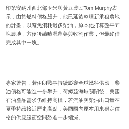
印第安納州西北部玉米與黃豆農民Tom Murphy表
示，由於燃料價格飆升，他已延後整理新承租農地
的計畫，以避免消耗過多柴油，原本他打算整平五
塊農地，方便後續噴灑農藥與收割作業，但最終僅
完成其中一塊。
專家警告，若伊朗戰事持續影響全球燃料供應，柴
油價格可能進一步攀升，荷姆茲海峽關閉後，美國
石油產品需求仍維持高檔，若汽油與柴油出口量在
夏季持續接近歷史高點，美國國內原本用來穩定價
格的供應緩衝空間恐進一步縮減。