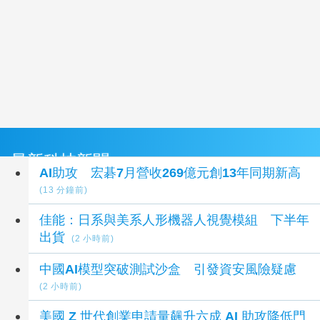
最新科技新聞
AI助攻 宏碁7月營收269億元創13年同期新高
(13 分鐘前)
佳能：日系與美系人形機器人視覺模組 下半年
出貨
(2 小時前)
中國AI模型突破測試沙盒 引發資安風險疑慮
(2 小時前)
美國 Z 世代創業申請量飆升六成 AI 助攻降低門