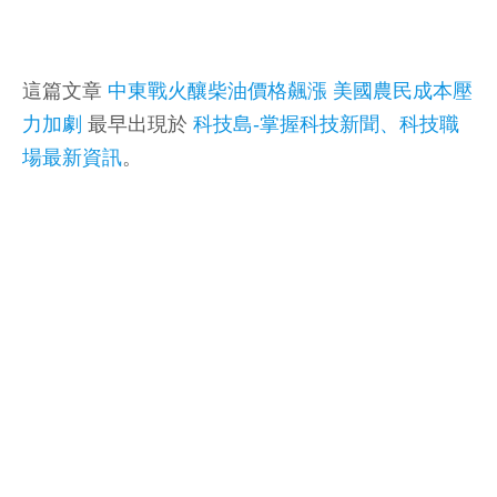
這篇文章
中東戰火釀柴油價格飆漲 美國農民成本壓
力加劇
最早出現於
科技島-掌握科技新聞、科技職
場最新資訊
。