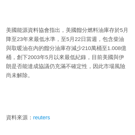
美國能源資料協會指出，美國餾分燃料油庫存於5月
降至23年來最低水準，至5月22日當週，包含柴油
與取暖油在內的餾分油庫存減少210萬桶至1.008億
桶，創下2003年5月以來最低紀錄，目前美國與伊
朗是否能達成協議仍充滿不確定性，因此市場風險
尚未解除。
資料來源：
reuters