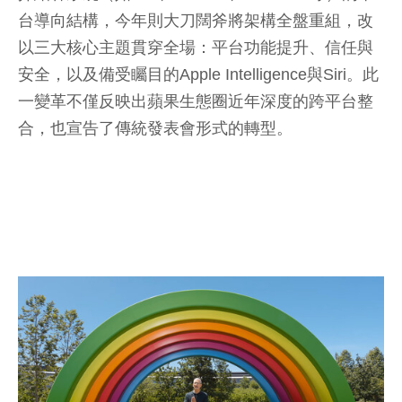
台導向結構，今年則大刀闊斧將架構全盤重組，改
以三大核心主題貫穿全場：平台功能提升、信任與
安全，以及備受矚目的Apple Intelligence與Siri。此
一變革不僅反映出蘋果生態圈近年深度的跨平台整
合，也宣告了傳統發表會形式的轉型。