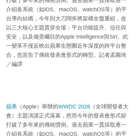
打破了多年來的傳統慣例。過去蘋果一貫採取逐一
介紹各系統（如iOS、macOS、watchOS等）的平
台導向結構，今年則大刀闊斧將架構全盤重組，改
以三大核心主題貫穿全場：平台功能提升、信任與
安全，以及備受矚目的Apple Intelligence與Siri。此
一變革不僅反映出蘋果生態圈近年深度的跨平台整
合，也宣告了傳統發表會形式的轉型。
記者孟圓琦
／編譯
蘋果
（Apple）舉辦的
WWDC 2026
（全球開發者大
會）主題演講正式落幕，然而今年的發表會形式卻
打破了多年來的傳統慣例。過去蘋果一貫採取逐一
介紹各系統（如iOS、macOS、watchOS等）的平