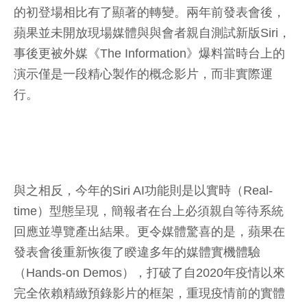
的初登場相比有了顯著的轉變。兩年前發表會後，
蘋果並未開放現場媒體與與會者親自測試新版Siri，
事後更被外媒《The Information》爆料當時台上的
演示僅是一段精心製作的概念影片，而非實際運
行。
與之相反，今年的Siri AI功能則是以實時（Real-
time）型態呈現，簡報者在台上必須親自等待系統
回應並導覽產出結果。更令媒體驚喜的是，蘋果在
發表會後重新恢復了睽違多年的媒體實機體驗
（Hands-on Demos），打破了自2020年疫情以來
完全依賴精緻預錄影片的框架，重現疫情前的實體