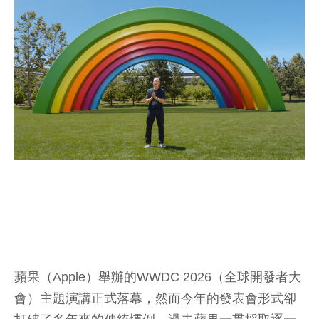
蘋果（Apple）舉辦的WWDC 2026（全球開發者大
會）主題演講正式落幕，然而今年的發表會形式卻