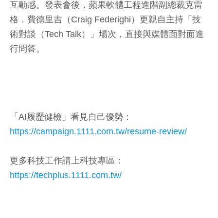
互動感。發表會後，蘋果軟體工程進階副總裁克雷
格．費德里吉（Craig Federighi）更親自主持「技
術對談（Tech Talk）」場次，直接與媒體面對面進
行問答。
「AI履歷健檢」看見自己優勢：
https://campaign.1111.com.tw/resume-review/
更多科技工作請上科技專區：
https://techplus.1111.com.tw/