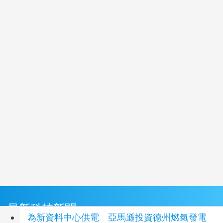
最新科技新聞
為新資料中心供電 亞馬遜投資德州燃氣發電