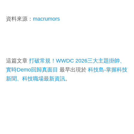
資料來源：
macrumors
這篇文章
打破常規！WWDC 2026三大主題掛帥、
實時Demo回歸真面目
最早出現於
科技島-掌握科技
新聞、科技職場最新資訊
。