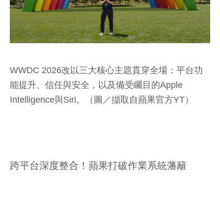
WWDC 2026改以三大核心主題貫穿全場：平台功
能提升、信任與安全，以及備受矚目的Apple
Intelligence與Siri。（圖／擷取自蘋果官方YT）
跨平台深度整合！蘋果打破作業系統藩籬