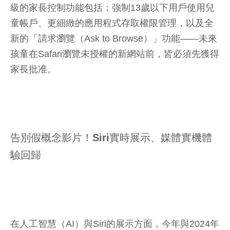
級的家長控制功能包括：強制13歲以下用戶使用兒
童帳戶、更細緻的應用程式存取權限管理，以及全
新的「請求瀏覽（Ask to Browse）」功能——未來
孩童在Safari瀏覽未授權的新網站前，皆必須先獲得
家長批准。
告別假概念影片！Siri實時展示、媒體實機體
驗回歸
在人工智慧（AI）與Siri的展示方面，今年與2024年