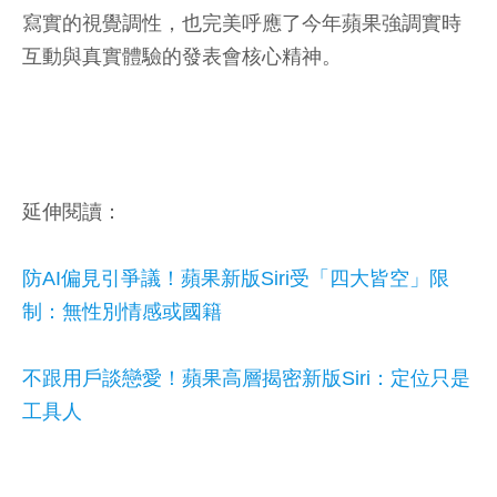
寫實的視覺調性，也完美呼應了今年蘋果強調實時
互動與真實體驗的發表會核心精神。
延伸閱讀：
防AI偏見引爭議！蘋果新版Siri受「四大皆空」限
制：無性別情感或國籍
不跟用戶談戀愛！蘋果高層揭密新版Siri：定位只是
工具人