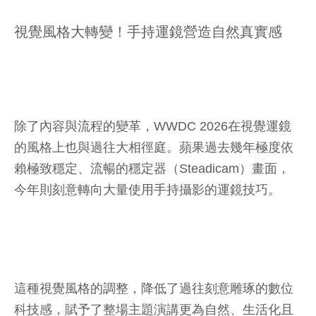
視覺風格大轉變！手持運鏡營造自然真實感
除了內容與流程的變革，WWDC 2026在視覺運鏡
的風格上也與過往大相徑庭。蘋果過去幾年極度依
賴極致穩定、流暢的穩定器（Steadicam）畫面，
今年則刻意轉向大量使用手持攝影的運鏡技巧。
這種視覺風格的調整，降低了過往刻意雕琢的數位
科技感，賦予了整場主題演講更為自然、生活化且