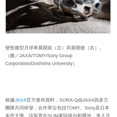
變形微型月球車展開前（左）與展開後（右）。
（圖／JAXA/TOMY/Sony Group
Corporation/Doshisha University）
根據
JAXA
官方發布資料，SORA-Q由JAXA與多方
團隊共同研發，合作單位包括TOMY、Sony及日本
多所大學。該裝置在SLIM著陸後自動釋放，進入月