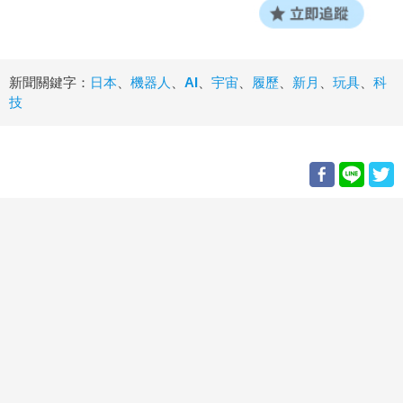
新聞關鍵字：
日本
、
機器人
、
AI
、
宇宙
、
履歷
、
新月
、
玩具
、
科
技