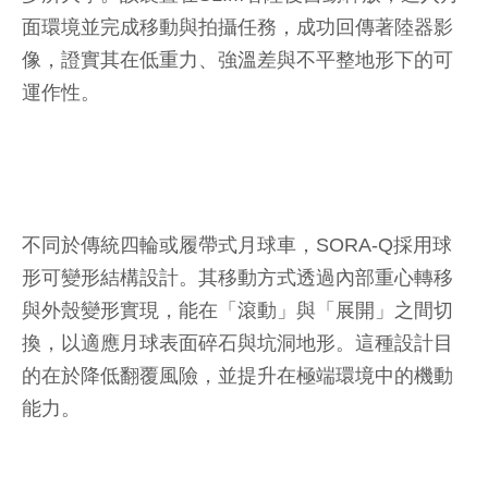
面環境並完成移動與拍攝任務，成功回傳著陸器影
像，證實其在低重力、強溫差與不平整地形下的可
運作性。
不同於傳統四輪或履帶式月球車，SORA-Q採用球
形可變形結構設計。其移動方式透過內部重心轉移
與外殼變形實現，能在「滾動」與「展開」之間切
換，以適應月球表面碎石與坑洞地形。這種設計目
的在於降低翻覆風險，並提升在極端環境中的機動
能力。