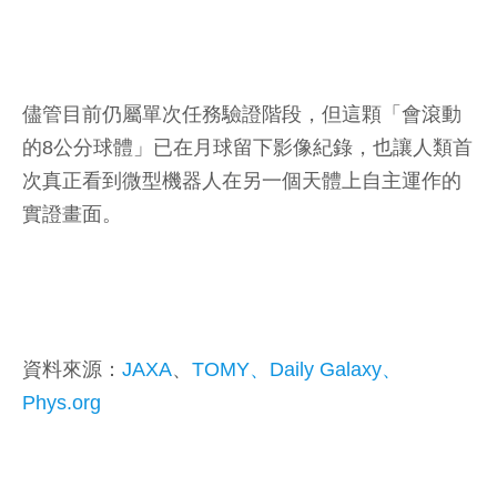
儘管目前仍屬單次任務驗證階段，但這顆「會滾動
的8公分球體」已在月球留下影像紀錄，也讓人類首
次真正看到微型機器人在另一個天體上自主運作的
實證畫面。
資料來源：
JAXA
、
TOMY、
Daily Galaxy
、
Phys.org