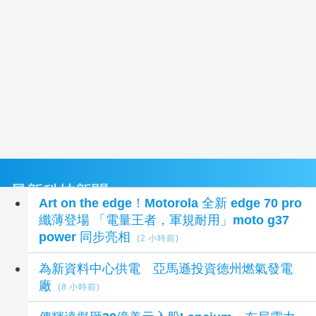
最新科技新聞
Art on the edge！Motorola 全新 edge 70 pro
纖薄登場 「電量王者，軍規耐用」moto g37
power 同步亮相
(2 小時前)
為新資料中心供電 亞馬遜投資德州燃氣發電
廠
(8 小時前)