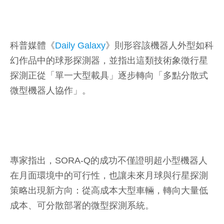
科普媒體《
Daily Galaxy
》則形容該機器人外型如科
幻作品中的球形探測器，並指出這類技術象徵行星
探測正從「單一大型載具」逐步轉向「多點分散式
微型機器人協作」。
專家指出，SORA-Q的成功不僅證明超小型機器人
在月面環境中的可行性，也讓未來月球與行星探測
策略出現新方向：從高成本大型車輛，轉向大量低
成本、可分散部署的微型探測系統。