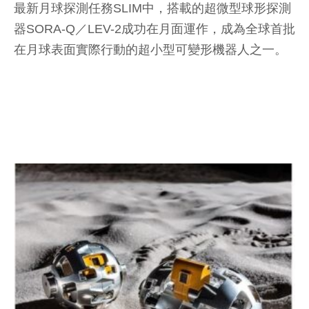
最新月球探測任務SLIM中，搭載的超微型球形探測
器SORA-Q／LEV-2成功在月面運作，成為全球首批
在月球表面實際行動的超小型可變形機器人之一。