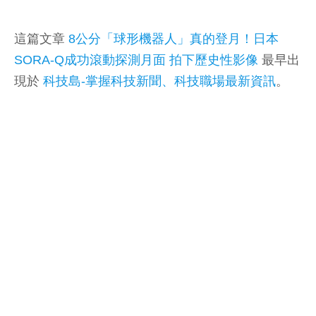
這篇文章
8公分「球形機器人」真的登月！日本
SORA-Q成功滾動探測月面 拍下歷史性影像
最早出
現於
科技島-掌握科技新聞、科技職場最新資訊
。