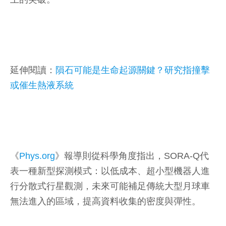
延伸閱讀：
隕石可能是生命起源關鍵？研究指撞擊
或催生熱液系統
《
Phys.org
》報導則從科學角度指出，SORA-Q代
表一種新型探測模式：以低成本、超小型機器人進
行分散式行星觀測，未來可能補足傳統大型月球車
無法進入的區域，提高資料收集的密度與彈性。