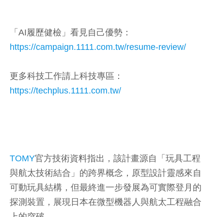
「AI履歷健檢」看見自己優勢：
https://campaign.1111.com.tw/resume-review/
更多科技工作請上科技專區：
https://techplus.1111.com.tw/
TOMY
官方技術資料指出，該計畫源自「玩具工程
與航太技術結合」的跨界概念，原型設計靈感來自
可動玩具結構，但最終進一步發展為可實際登月的
探測裝置，展現日本在微型機器人與航太工程融合
上的突破。