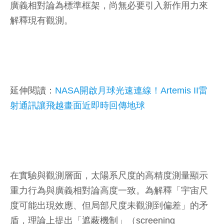
廣義相對論為標準框架，尚無必要引入新作用力來
解釋現有觀測。
延伸閱讀：
NASA開啟月球光速連線！Artemis II雷
射通訊讓飛越畫面近即時回傳地球
在實驗與觀測層面，太陽系尺度的高精度測量顯示
重力行為與廣義相對論高度一致。為解釋「宇宙尺
度可能出現效應、但局部尺度未觀測到偏差」的矛
盾，理論上提出「遮蔽機制」（screening