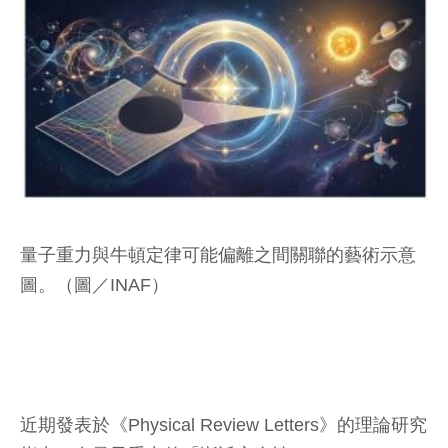
量子重力與牛頓定律可能偏離之間關聯的藝術示意
圖。（圖／INAF）
近期發表於《Physical Review Letters》的理論研究