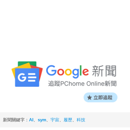
新聞關鍵字：
AI
、
sym
、
宇宙
、
履歷
、
科技