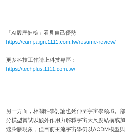
「AI履歷健檢」看見自己優勢：
https://campaign.1111.com.tw/resume-review/
更多科技工作請上科技專區：
https://techplus.1111.com.tw/
另一方面，相關科學討論也延伸至宇宙學領域。部
分模型嘗試以額外作用力解釋宇宙大尺度結構或加
速膨脹現象，但目前主流宇宙學仍以ΛCDM模型與