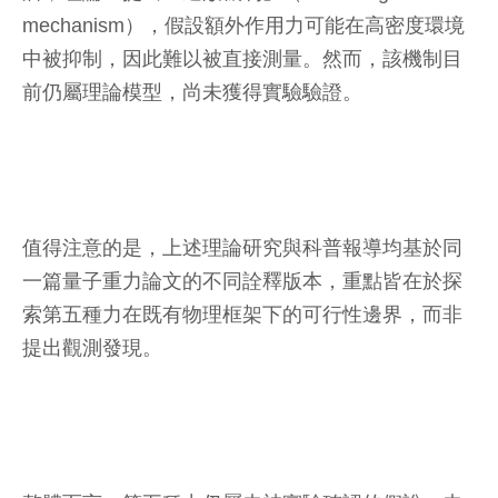
mechanism），假設額外作用力可能在高密度環境
中被抑制，因此難以被直接測量。然而，該機制目
前仍屬理論模型，尚未獲得實驗驗證。
值得注意的是，上述理論研究與科普報導均基於同
一篇量子重力論文的不同詮釋版本，重點皆在於探
索第五種力在既有物理框架下的可行性邊界，而非
提出觀測發現。