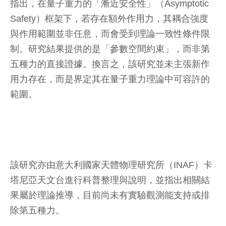
指出，在量子重力的「漸近安全性」（Asymptotic
Safety）框架下，若存在額外作用力，其耦合強度
與作用範圍並非任意，而會受到理論一致性條件限
制。研究結果提供的是「參數空間約束」，而非第
五種力的直接證據。換言之，該研究並未主張新作
用力存在，而是界定其在量子重力理論中可容許的
範圍。
該研究亦由意大利國家天體物理研究所（INAF）卡
塔尼亞天文台進行科普整理與說明，並指出相關結
果屬於理論推導，目前尚未有實驗觀測能支持或排
除第五種力。