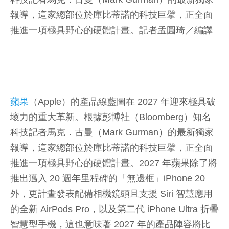
報導，這家總部位於庫比蒂諾的科技巨擘，正全面
推進一項極具野心的硬體計畫。
記者孟圓琦／編譯
蘋果
（Apple）的產品線藍圖在 2027 年迎來極具破
壞力的重大革新。根據彭博社（Bloomberg）知名
科技記者馬克．古曼（Mark Gurman）的最新獨家
報導，這家總部位於庫比蒂諾的科技巨擘，正全面
推進一項極具野心的硬體計畫。2027 年蘋果除了將
推出邁入 20 週年里程碑的「無邊框」iPhone 20
外，更計畫發表配備相機鏡頭且支援 Siri 智慧應用
的全新 AirPods Pro，以及第二代 iPhone Ultra 折疊
智慧型手機，這也意味著 2027 年的產品陣容將比