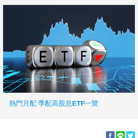
熱門月配 季配高股息ETF一覽