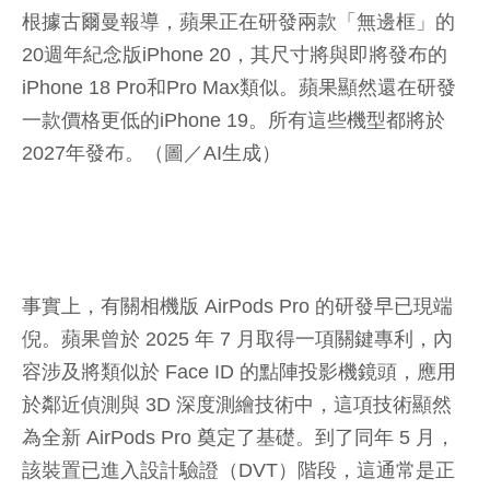
根據古爾曼報導，蘋果正在研發兩款「無邊框」的
20週年紀念版iPhone 20，其尺寸將與即將發布的
iPhone 18 Pro和Pro Max類似。蘋果顯然還在研發
一款價格更低的iPhone 19。所有這些機型都將於
2027年發布。（圖／AI生成）
事實上，有關相機版 AirPods Pro 的研發早已現端
倪。蘋果曾於 2025 年 7 月取得一項關鍵專利，內
容涉及將類似於 Face ID 的點陣投影機鏡頭，應用
於鄰近偵測與 3D 深度測繪技術中，這項技術顯然
為全新 AirPods Pro 奠定了基礎。到了同年 5 月，
該裝置已進入設計驗證（DVT）階段，這通常是正