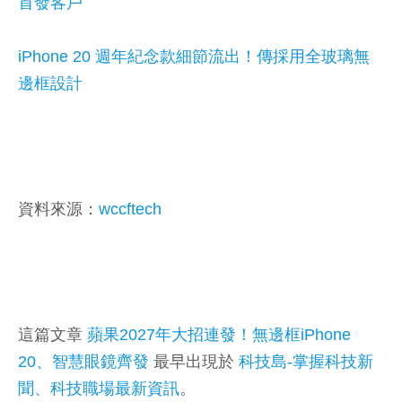
首發客戶
iPhone 20 週年紀念款細節流出！傳採用全玻璃無
邊框設計
資料來源：
wccftech
這篇文章
蘋果2027年大招連發！無邊框iPhone
20、智慧眼鏡齊發
最早出現於
科技島-掌握科技新
聞、科技職場最新資訊
。