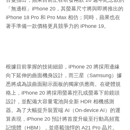
「無邊框」iPhone 20，其螢幕尺寸將與即將推出的
iPhone 18 Pro 和 Pro Max 相仿；同時，蘋果也在
著手準備一款價格更具競爭力的 iPhone 19。
根據目前掌握的技術細節，iPhone 20 將採用邊緣
向下延伸的曲面機身設計，而三星（Samsung）據
悉將成為該曲面顯示面板的獨家供應商。在硬體規
格上，iPhone 20 將採用螢幕挖孔或螢幕下前鏡頭
設計，並配備大容量電池與全新 HDR 相機感測
器。為了大幅提升裝置端 AI（On-device AI）的運
算表現，iPhone 20 預計將首度升級至行動高頻寬
記憶體（HBM），並搭載強悍的 A21 Pro 晶片。