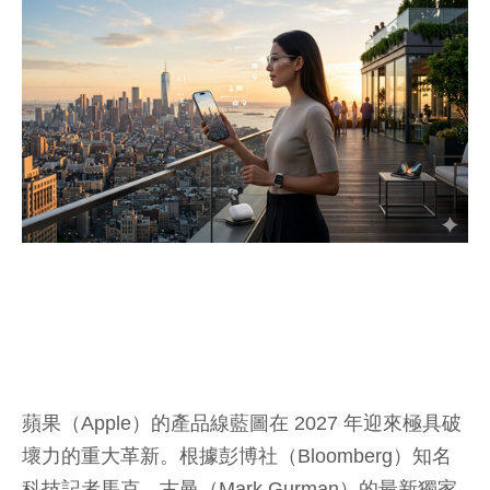
蘋果（Apple）的產品線藍圖在 2027 年迎來極具破
壞力的重大革新。根據彭博社（Bloomberg）知名
科技記者馬克．古曼（Mark Gurman）的最新獨家