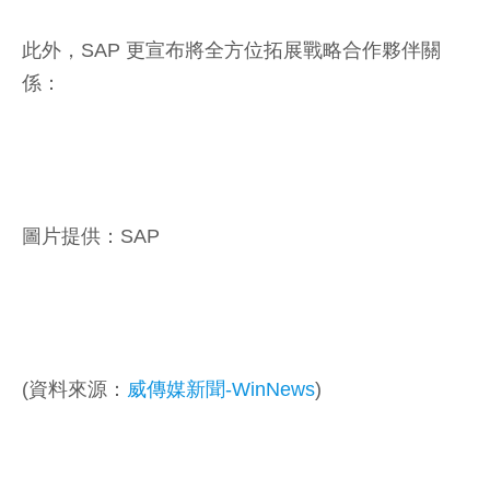
此外，SAP 更宣布將全方位拓展戰略合作夥伴關
係：
圖片提供：SAP
(資料來源：
威傳媒新聞-WinNews
)