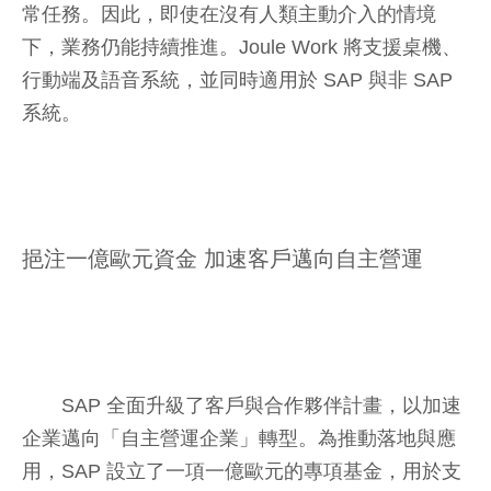
常任務。因此，即使在沒有人類主動介入的情境
下，業務仍能持續推進。Joule Work 將支援桌機、
行動端及語音系統，並同時適用於 SAP 與非 SAP
系統。
挹注一億歐元資金 加速客戶邁向自主營運
SAP 全面升級了客戶與合作夥伴計畫，以加速
企業邁向「自主營運企業」轉型。為推動落地與應
用，SAP 設立了一項一億歐元的專項基金，用於支