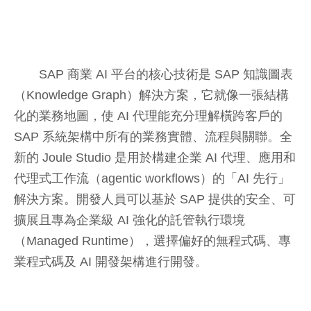
SAP 商業 AI 平台的核心技術是 SAP 知識圖表
（Knowledge Graph）解決方案，它就像一張結構
化的業務地圖，使 AI 代理能充分理解橫跨客戶的
SAP 系統架構中所有的業務實體、流程與關聯。全
新的 Joule Studio 是用於構建企業 AI 代理、應用和
代理式工作流（agentic workflows）的「AI 先行」
解決方案。開發人員可以基於 SAP 提供的安全、可
擴展且專為企業級 AI 強化的託管執行環境
（Managed Runtime），選擇偏好的無程式碼、專
業程式碼及 AI 開發架構進行開發。