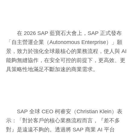
在 2026 SAP 藍寶石大會上，SAP 正式發布
「自主營運企業（Autonomous Enterprise）」願
景，致力於強化全球最核心的業務流程，使人與 AI
能夠無縫協作，在安全可控的前提下，更高效、更
具策略性地滿足不斷加速的商業需求。
SAP 全球 CEO 柯睿安（Christian Klein）表
示：「對於客戶的核心業務流程而言，『差不多
對』是遠遠不夠的。透過將 SAP 商業 AI 平台