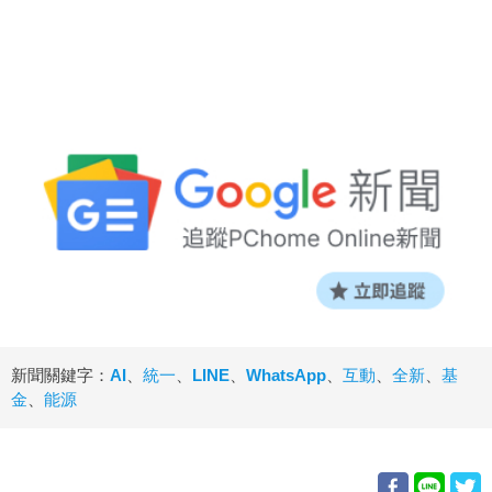
新聞關鍵字：
AI
、
統一
、
LINE
、
WhatsApp
、
互動
、
全新
、
基
金
、
能源