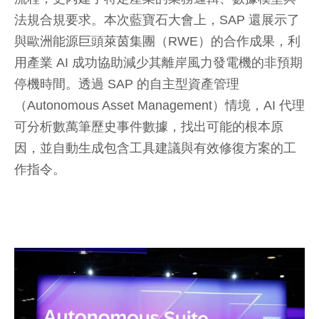
法規合規要求。本次藍寶石大會上，SAP 還展示了
與歐洲能源巨頭萊茵集團（RWE）的合作成果，利
用產業 AI 成功協助減少其離岸風力發電機的非預期
停機時間。透過 SAP 的自主型資產管理
（Autonomous Asset Management）情境，AI 代理
可分析數萬筆歷史事件數據，找出可能的根本原
因，並自動生成包含工具建議與有效修復方案的工
作指令。