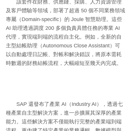
該套件在財務、供應鏈、採購、人力資源管理
及客戶體驗等領域，部署了超過 50 個不同業務領域
專屬（Domain-specific）的 Joule 智慧助理。這些
AI 助理透過調度 200 多個負責具體任務的專業 AI
代理，實現端到端的流程自主化。例如，全新的自
主型結帳助理（Autonomous Close Assistant）可
以自動處理日記帳、對帳和解決錯誤，將原本需耗
時數週的財務結帳流程，大幅縮短至幾天內完成。
SAP 還發布了產業 AI（Industry AI），透過七
種產業自主型解決方案，進一步擴展其深厚的產業
能力。這些解決方案不僅能執行完整的產業端到端
流程，更內建了特定產業的業務邏輯、數據模型與