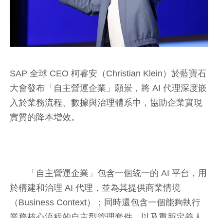
SAP 全球 CEO 柯睿安（Christian Klein）於藍寶石
大會發布「自主營運企業」願景，將 AI 代理深度嵌
入於業務流程、數據與治理體系中，協助企業實現
實質的降本增效。
「自主營運企業」包含一個統一的 AI 平台，用
於構建和治理 AI 代理，並為其提供商業情境
（Business Context）；同時還包含一個能夠執行
業務核心流程的自主型管理套件，以及重新定義人