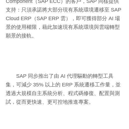
Component（SAP ECC）的客戶，SAP 同樣提供
支持：只須承諾將大部分現有系統環境遷移至 SAP
Cloud ERP（SAP ERP 雲），即可獲得部分 AI 場
景的使用權限，藉此加速現有系統環境與雲端轉型
願景的接軌。
SAP 同步推出了由 AI 代理驅動的轉型工具
集，可減少 35% 以上的 ERP 系統遷移工作量，並
透過大規模自主系統分析、程式碼修復、配置與測
試，從而更快速、更可控地推進專案。