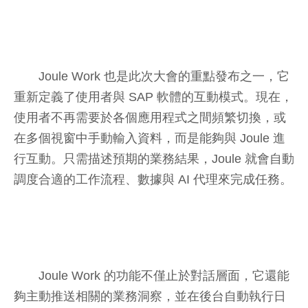
Joule Work 也是此次大會的重點發布之一，它
重新定義了使用者與 SAP 軟體的互動模式。現在，
使用者不再需要於各個應用程式之間頻繁切換，或
在多個視窗中手動輸入資料，而是能夠與 Joule 進
行互動。只需描述預期的業務結果，Joule 就會自動
調度合適的工作流程、數據與 AI 代理來完成任務。
Joule Work 的功能不僅止於對話層面，它還能
夠主動推送相關的業務洞察，並在後台自動執行日