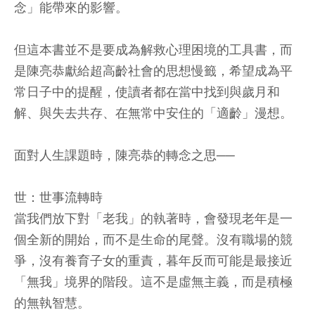
念」能帶來的影響。
但這本書並不是要成為解救心理困境的工具書，而
是陳亮恭獻給超高齡社會的思想慢籤，希望成為平
常日子中的提醒，使讀者都在當中找到與歲月和
解、與失去共存、在無常中安住的「適齡」漫想。
面對人生課題時，陳亮恭的轉念之思──
世：世事流轉時
當我們放下對「老我」的執著時，會發現老年是一
個全新的開始，而不是生命的尾聲。沒有職場的競
爭，沒有養育子女的重責，暮年反而可能是最接近
「無我」境界的階段。這不是虛無主義，而是積極
的無執智慧。