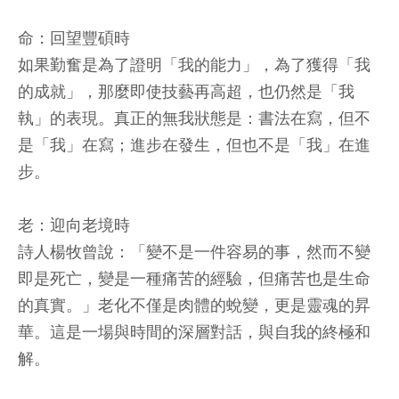
命：回望豐碩時
如果勤奮是為了證明「我的能力」，為了獲得「我
的成就」，那麼即使技藝再高超，也仍然是「我
執」的表現。真正的無我狀態是：書法在寫，但不
是「我」在寫；進步在發生，但也不是「我」在進
步。
老：迎向老境時
詩人楊牧曾說：「變不是一件容易的事，然而不變
即是死亡，變是一種痛苦的經驗，但痛苦也是生命
的真實。」老化不僅是肉體的蛻變，更是靈魂的昇
華。這是一場與時間的深層對話，與自我的終極和
解。