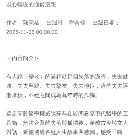
以心轉境的適齡漫想
作者：陳亮恭 出版社：聯合報 出版日期：
2025-11-06 00:00:00
＜內容簡介＞
有人說「變老」的過程就是個失落的過程，失去健
康、失去至親、失去摯友、失去地位，這些失去逐
漸堆積，不經意間成為暮年時的孤獨。
這是高齡醫學權威陳亮恭在診間看見現代醫學的工
具箱，無法企及的失落與孤獨後，穿梭古今與文人
對話，希望透過各種人生故事與感觸，感受「轉