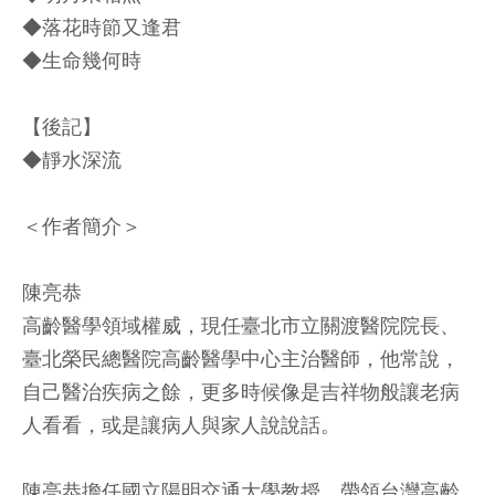
◆落花時節又逢君
◆生命幾何時
【後記】
◆靜水深流
＜作者簡介＞
陳亮恭
高齡醫學領域權威，現任臺北市立關渡醫院院長、
臺北榮民總醫院高齡醫學中心主治醫師，他常說，
自己醫治疾病之餘，更多時候像是吉祥物般讓老病
人看看，或是讓病人與家人說說話。
陳亮恭擔任國立陽明交通大學教授，帶領台灣高齡