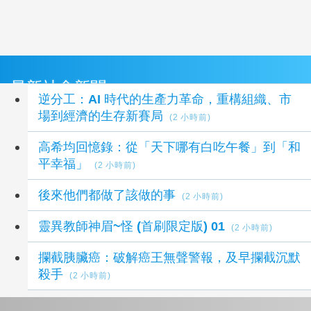
最新社會新聞
逆分工：AI 時代的生產力革命，重構組織、市
場到經濟的生存新賽局
(2 小時前)
高希均回憶錄：從「天下哪有白吃午餐」到「和
平幸福」
(2 小時前)
後來他們都做了該做的事
(2 小時前)
靈異教師神眉~怪 (首刷限定版) 01
(2 小時前)
攔截胰臟癌：破解癌王無聲警報，及早攔截沉默
殺手
(2 小時前)