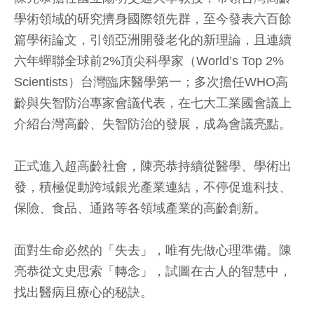
學術領域的研究擠身國際領先群，至今發表六百餘
篇學術論文，引領亞洲開發老化的新理論，且連續
六年蟬聯全球前2%頂尖科學家（World’s Top 2%
Scientists）台灣臨床醫學第一；多次擔任WHO高
齡與失智防治專家會議代表，在七大工業國會議上
介紹台灣高齡、失智防治的發展，成為會議亮點。
正式進入超高齡社會，陳亮恭持續從醫學、學術出
發，積極促動跨域銀光產業連結，不停促進科技、
保險、食品、通路等各領域產業的高齡創新。
面對生命必然的「失去」，唯有先做心理準備。陳
亮恭從文史思索「轉念」，試圖在古人的智慧中，
找出醫病且療心的秘訣。