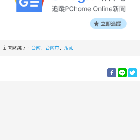
新聞關鍵字：
台南
、
台南市
、
酒駕