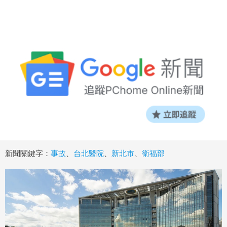
新聞關鍵字：
事故
、
台北醫院
、
新北市
、
衛福部