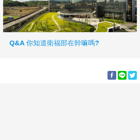
Q&A 你知道衛福部在幹嘛嗎?