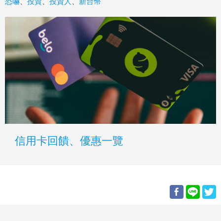
恐嚇
、
投資
、
投資人
、
新台幣
信用卡回饋、優惠一覽