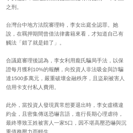
之刑。
台灣台中地方法院審理時，李女出庭全認罪。她
說，在羈押期間曾借法律書籍來看，才知道自己有
觸法「錯了就是錯了」。
合議庭審理後認為，李女利用龐氏騙局手法，以保
證每月獲利10%的報酬，向投資人非法吸金與詐騙
達1500多萬元，嚴重破壞金融秩序，且盜刷被害人
信用卡支付私人費用。
此外，當投資人發現異常想要退出時，李女虛構違
約金，且密集傳送恐嚇言語，進行長期心理虐待，
最終導致王姓被害人一家5口，因不堪高壓恐嚇與沉
重債務壓力而輕生。