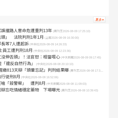
誤撞路人害命危遭重判13年
(周刊王2026-08-09 17:25:10)
頭」 法院判刑1年1月
(上報2026-08-09 16:30:00)
長等7人遭起訴
(中央社2026-08-09 14:26:33)
士員工遭判刑18月
(中央社2026-08-09 12:23:36)
又沒伸舌頭」！法官怒：相當噁心
(中天新聞2026-08-09 09:17:45)
控「違反自然行為」
(中央社2026-08-08 20:10:10)
遲繳813天辯「頭暈忘記」判刑結果曝
(周刊王2026-08-08 17:32:55)
行徒刑8月
(中央社2026-08-08 16:52:06)
嗆「殺警察」 遭判8月
(中天新聞2026-08-08 11:09:03)
還辯忘吃情緒穩定藥物 下場曝光
(周刊王2026-08-08 10:39:43)