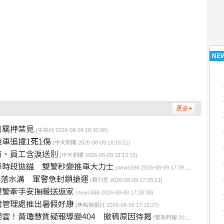
NE
利羈押禁見
(中央社 2026-08-09 18:30:08)
車追撞1死1傷
(中天新聞 2026-08-09 18:16:51)
商、員工含淚送別
(中天新聞 2026-08-09 18:13:15)
峰時段拋錨 雙警秒變推車大力士
(news586 2026-08-09 17:39:09)
滾落水溝 軍警急封鎖搶運
(周刊王 2026-08-09 17:35:21)
雙警牽手安撫暖送返家
(news586 2026-08-09 17:28:38)
灣管理處推出暑假好康
(焦點時報社 2026-08-09 17:15:27)
雲！黃瓊慧質疑報導變404 撤稿原因待揭
(警政時報 2026-08-09 17:03:12)