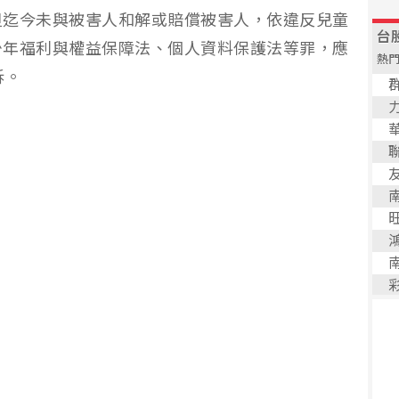
但迄今未與被害人和解或賠償被害人，依違反兒童
少年福利與權益保障法、個人資料保護法等罪，應
訴。