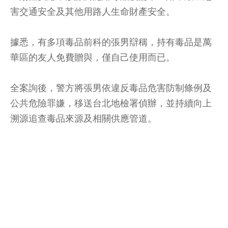
害交通安全及其他用路人生命財產安全。
據悉，有多項毒品前科的張男辯稱，持有毒品是萬
華區的友人免費贈與，僅自己使用而已。
全案詢後，警方將張男依違反毒品危害防制條例及
公共危險罪嫌，移送台北地檢署偵辦，並持續向上
溯源追查毒品來源及相關供應管道。