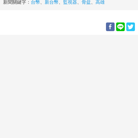
新聞關鍵字：
台幣
、
新台幣
、
監視器
、
骨盆
、
高雄