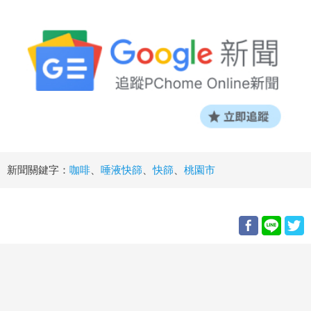
新聞關鍵字：
咖啡
、
唾液快篩
、
快篩
、
桃園市