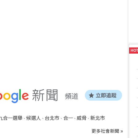
HO
九合一選舉
候選人
台北市
合一
威脅
新北市
、
、
、
、
、
更多社會新聞 »