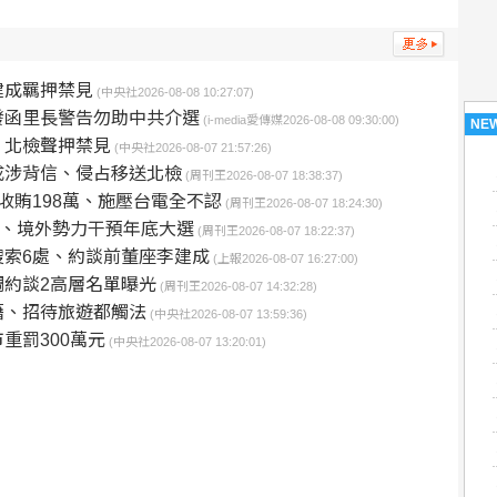
建成羈押禁見
(中央社2026-08-08 10:27:07)
發函里長警告勿助中共介選
(i-media愛傳媒2026-08-08 09:30:00)
NE
 北檢聲押禁見
(中央社2026-08-07 21:57:26)
成涉背信、侵占移送北檢
(周刊王2026-08-07 18:38:37)
收賄198萬、施壓台電全不認
(周刊王2026-08-07 18:24:30)
口、境外勢力干預年底大選
(周刊王2026-08-07 18:22:37)
索6處、約談前董座李建成
(上報2026-08-07 16:27:00)
約談2高層名單曝光
(周刊王2026-08-07 14:32:28)
籍、招待旅遊都觸法
(中央社2026-08-07 13:59:36)
重罰300萬元
(中央社2026-08-07 13:20:01)