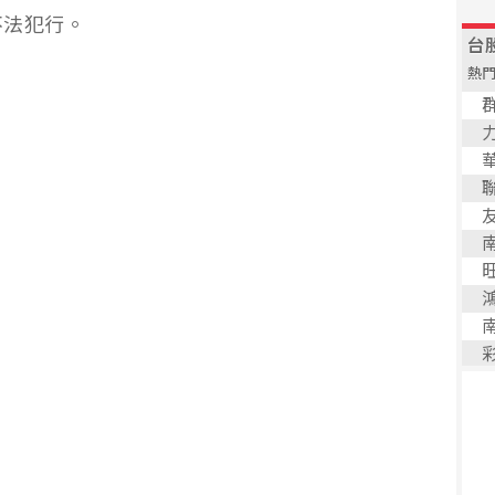
不法犯行。