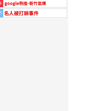
google熱搜-新竹氣爆
新
名人被打臉事件
門