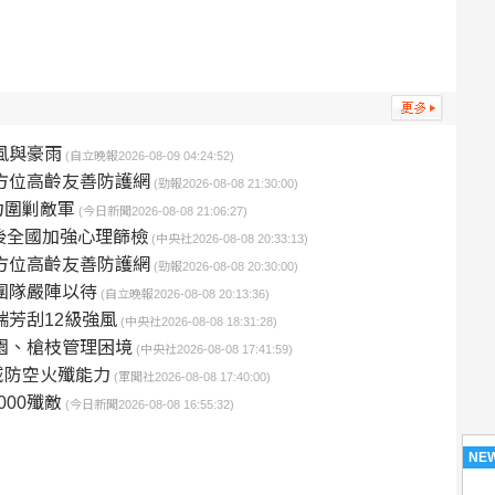
風與豪雨
(自立晚報2026-08-09 04:24:52)
方位高齡友善防護網
(勁報2026-08-08 21:30:00)
力圍剿敵軍
(今日新聞2026-08-08 21:06:27)
後全國加強心理篩檢
(中央社2026-08-08 20:33:13)
方位高齡友善防護網
(勁報2026-08-08 20:30:00)
團隊嚴陣以待
(自立晚報2026-08-08 20:13:36)
瑞芳刮12級強風
(中央社2026-08-08 18:31:28)
園、槍枝管理困境
(中央社2026-08-08 17:41:59)
域防空火殲能力
(軍聞社2026-08-08 17:40:00)
00殲敵
(今日新聞2026-08-08 16:55:32)
NE