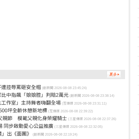
子遭控辱罵砸安全帽
(創新聞 2026-08-08 23:45:24)
比中指飆「娘娘腔」判賠2萬元
(創新聞 2026-08-08 23:38:14)
化工作室」主持舞者嗨翻全場
(互傳媒 2026-08-08 23:31:11)
500坪全齡休憩新地標
(互傳媒 2026-08-08 22:39:22)
父親節 模範父親化身榮耀騎士
(三星傳媒 2026-08-08 22:37:26)
登場 同步啟動愛心公益推廣
(三星傳媒 2026-08-08 22:32:05)
揉」出《面團》
(創新聞 2026-08-08 22:19:24)