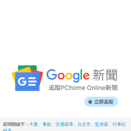
新聞關鍵字：
大量
、
事故
、
交通疏導
、
台北市
、
監視器
、
行車紀
錄器