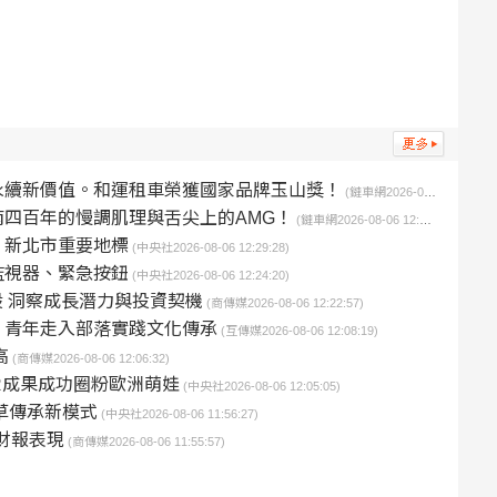
永續新價值。和運租車榮獲國家品牌玉山獎！
(鏈車網2026-08-06 12:31:38)
四百年的慢調肌理與舌尖上的AMG！
(鏈車網2026-08-06 12:30:04)
：新北市重要地標
(中央社2026-08-06 12:29:28)
監視器、緊急按鈕
(中央社2026-08-06 12:24:20)
技股 洞察成長潛力與投資契機
(商傳媒2026-08-06 12:22:57)
 青年走入部落實踐文化傳承
(互傳媒2026-08-06 12:08:19)
高
(商傳媒2026-08-06 12:06:32)
R成果成功圈粉歐洲萌娃
(中央社2026-08-06 12:05:05)
草傳承新模式
(中央社2026-08-06 11:56:27)
季財報表現
(商傳媒2026-08-06 11:55:57)