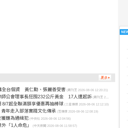
NE
購全台個資 黃仁勳、張麗善受害
(周刊王 2026-08-06 12:20:21)
律師公會理事長狂囤232公斤黃金 17人遭起訴
(周刊王 2026-08-06 12:19:59)
8/7起全聯滿額享優惠再抽棒球
(三星傳媒 2026-08-06 12:12:10)
 青年走入部落實踐文化傳承
(互傳媒 2026-08-06 12:08:19)
查獲嫌為通緝犯
(中央社 2026-08-06 12:04:56)
意外「1人命危」
(中天新聞 2026-08-06 11:58:57)