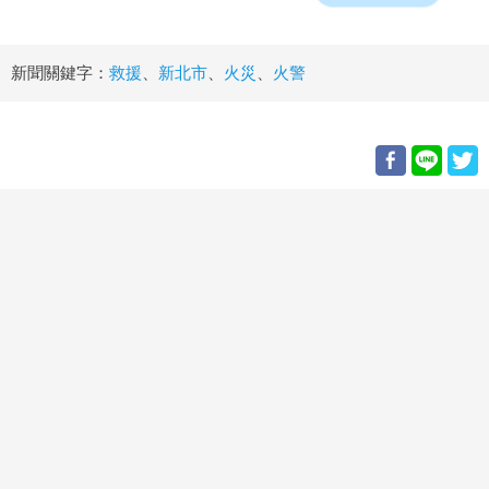
新聞關鍵字：
救援
、
新北市
、
火災
、
火警