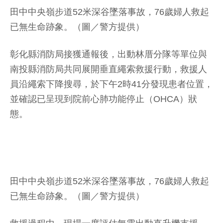
田中中央嶺步道52米深谷墜落事故，76歲婦人救起
已無生命跡象。（圖／警方提供）
彰化縣消防局接獲通報後，出動林厝分隊等單位與
南投縣消防局共同展開垂直繩索救援行動，救援人
員沿繩索下降搜尋，於下午2時41分發現患者位置，
並確認已呈現到院前心肺功能停止（OHCA）狀
態。
田中中央嶺步道52米深谷墜落事故，76歲婦人救起
已無生命跡象。（圖／警方提供）