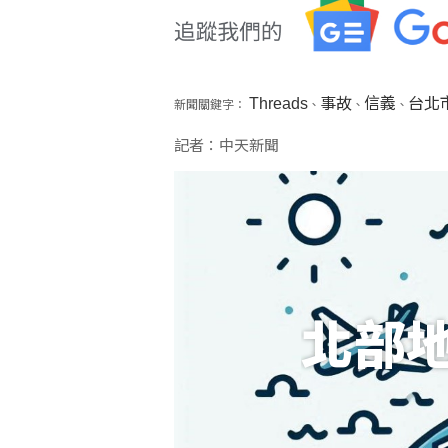
Threads
事故
信義
台北
新聞關鍵字：
、
、
、
記者：中天新聞
北部