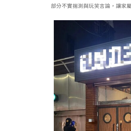
部分不實揣測與玩笑言論，讓家