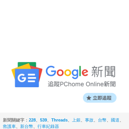
新聞關鍵字：
228
、
539
、
Threads
、
上銀
、
事故
、
台幣
、
國道
、
救護車
、
新台幣
、
行車紀錄器