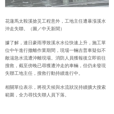
花蓮馬太鞍溪搶災工程意外，工地主任遭暴漲溪水
沖走失聯。（圖／中天新聞）
據了解，連日豪雨導致溪水水位快速上升，施工單
位中午進行撤離作業期間，現場一輛吉普車疑似不
敵湍急水流遭沖離現場。消防人員獲報後立即前往
搜救，截至傍晚已尋獲遭沖走的車輛，但仍未發現
失聯工地主任，搜救行動持續進行中。
相關單位表示，將視天候與水流狀況持續擴大搜索
範圍，全力尋找失聯人員下落。