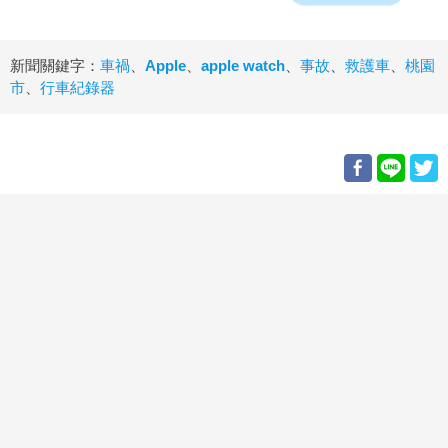
新聞關鍵字：
車禍
、
Apple
、
apple watch
、
事故
、
救護車
、
桃園
市
、
行車紀錄器