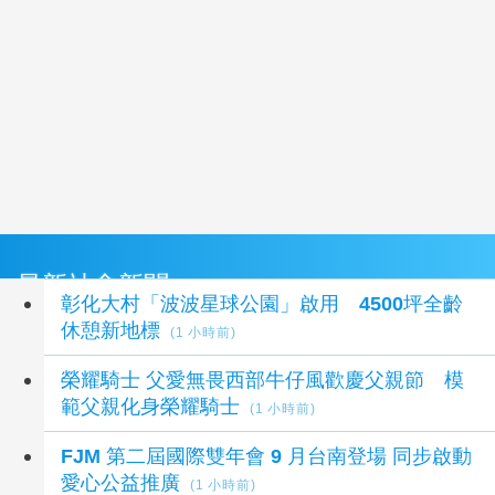
最新社會新聞
彰化大村「波波星球公園」啟用 4500坪全齡
休憩新地標
(1 小時前)
榮耀騎士 父愛無畏西部牛仔風歡慶父親節 模
範父親化身榮耀騎士
(1 小時前)
FJM 第二屆國際雙年會 9 月台南登場 同步啟動
愛心公益推廣
(1 小時前)