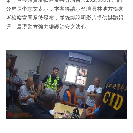
案，查獲賭資及抽頭金共計新台幣25萬600元。副
分局長李志文表示，本案經請示台灣雲林地方檢察
署檢察官同意後發布，並錄製說明影片提供媒體報
導，展現警方強力維護治安之決心。