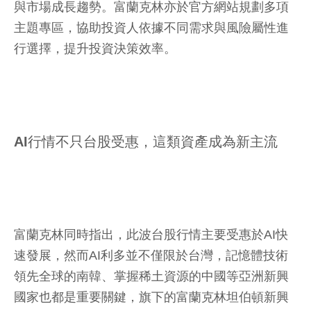
與市場成長趨勢。富蘭克林亦於官方網站規劃多項
主題專區，協助投資人依據不同需求與風險屬性進
行選擇，提升投資決策效率。
AI行情不只台股受惠，這類資產成為新主流
富蘭克林同時指出，此波台股行情主要受惠於AI快
速發展，然而AI利多並不僅限於台灣，記憶體技術
領先全球的南韓、掌握稀土資源的中國等亞洲新興
國家也都是重要關鍵，旗下的富蘭克林坦伯頓新興