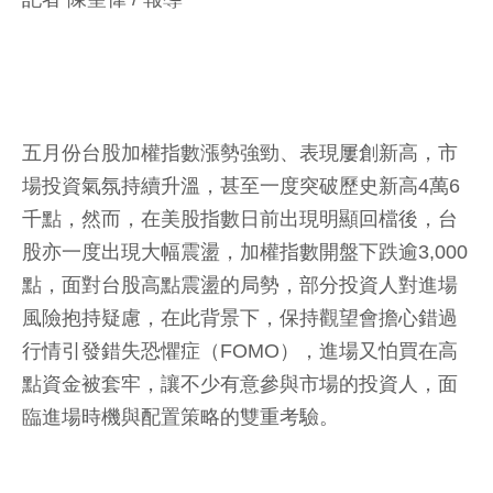
五月份台股加權指數漲勢強勁、表現屢創新高，市
場投資氣氛持續升溫，甚至一度突破歷史新高4萬6
千點，然而，在美股指數日前出現明顯回檔後，台
股亦一度出現大幅震盪，加權指數開盤下跌逾3,000
點，面對台股高點震盪的局勢，部分投資人對進場
風險抱持疑慮，在此背景下，保持觀望會擔心錯過
行情引發錯失恐懼症（FOMO），進場又怕買在高
點資金被套牢，讓不少有意參與市場的投資人，面
臨進場時機與配置策略的雙重考驗。