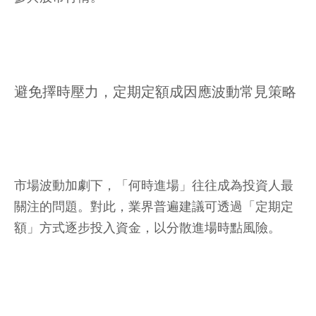
避免擇時壓力，定期定額成因應波動常見策略
市場波動加劇下，「何時進場」往往成為投資人最
關注的問題。對此，業界普遍建議可透過「定期定
額」方式逐步投入資金，以分散進場時點風險。