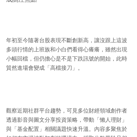
年初至今隨著台股表現不斷創新高，讓沒跟上這波
多頭行情的上班族和小白們看得心癢癢，雖然出現
小幅回檔，但仍擔心是不是下跌訊號的開始，此時
貿然進場會變成「高檔接刀」。
觀察近期社群平台趨勢，可見多位財經領域創作者
透過影音與圖文分享投資策略，帶動「懶人理財」
與「基金配置」相關議題快速升溫。內容多聚焦於