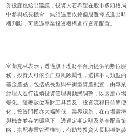
券投顧也給出建議，投資人若希望在股市多頭格局
中參與成長機會，無須過度依賴個股選擇或進出時
機判斷，可透過專業投資機構進行資產配置。
富蘭克林表示，透過旗下理財平台所提供的數位服
務，投資人可依照自身風險屬性，選擇不同類型的
基金產品，包括成長型與平衡型資產配置，由專業
經理人進行後續投資管理與動態調整，以因應市場
變化。隨著數位理財工具普及，投資流程日益簡便
化，投資門檻亦大幅降低。業界認為，在市場震盪
與機會並存的環境下，透過定期定額及基金配置策
略，搭配專業管理機制，有助於投資人長期穩健參