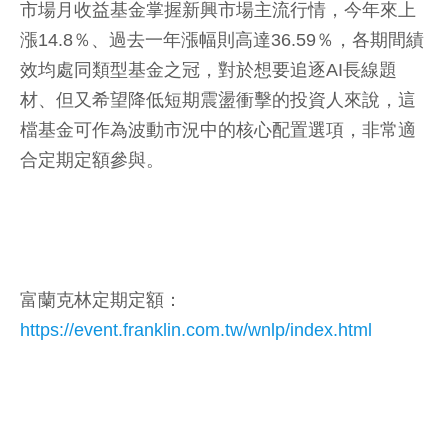
市場月收益基金掌握新興市場主流行情，今年來上
漲14.8％、過去一年漲幅則高達36.59％，各期間績
效均處同類型基金之冠，對於想要追逐AI長線題
材、但又希望降低短期震盪衝擊的投資人來說，這
檔基金可作為波動市況中的核心配置選項，非常適
合定期定額參與。
富蘭克林定期定額：
https://event.franklin.com.tw/wnlp/index.html