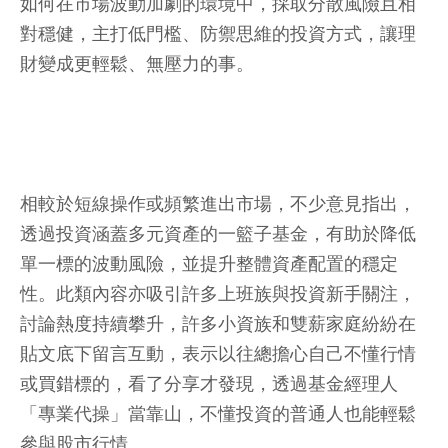
如何在市場波動加劇的環境中，採取分散風險且相
對穩健，主打低門檻、防禦思維的投資方式，讓理
財變成更輕鬆、無壓力的事。
相較於短線操作或頻繁進出市場，不少意見指出，
透過投資涵蓋多元資產的一籃子基金，有助於降低
單一標的波動風險，並提升整體資產配置的穩定
性。此類內容亦吸引許多上班族與投資新手關注，
討論熱度持續攀升，許多小資族和雙薪家庭紛紛在
貼文底下留言互動，表示以往總擔心自己不懂行情
或買錯標的，看了分享才發現，透過基金經理人
「專業代操」當靠山，不懂投資的普通人也能輕鬆
參與股市行情。