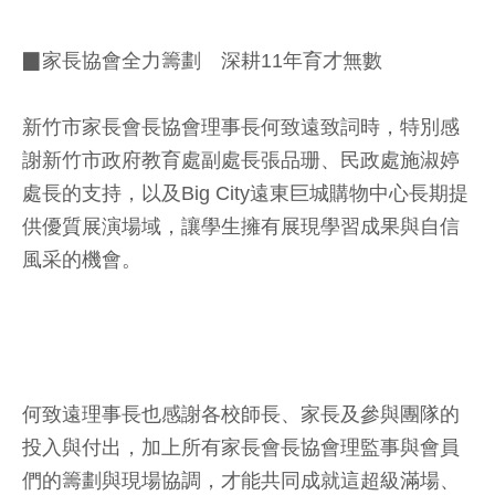
▉家長協會全力籌劃 深耕11年育才無數
新竹市家長會長協會理事長何致遠致詞時，特別感
謝新竹市政府教育處副處長張品珊、民政處施淑婷
處長的支持，以及Big City遠東巨城購物中心長期提
供優質展演場域，讓學生擁有展現學習成果與自信
風采的機會。
何致遠理事長也感謝各校師長、家長及參與團隊的
投入與付出，加上所有家長會長協會理監事與會員
們的籌劃與現場協調，才能共同成就這超級滿場、