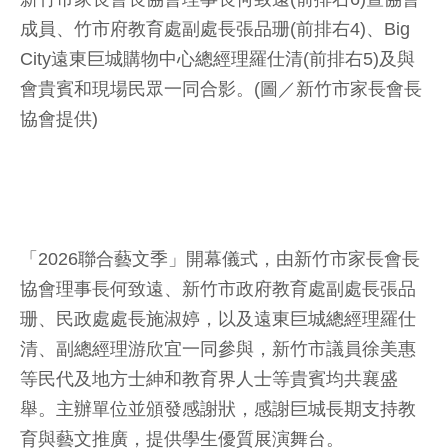
成員、竹市府教育處副處長張品珊(前排右4)、Big
City遠東巨城購物中心總經理羅仕清(前排右5)及與
會貴賓和現場民眾一同合影。(圖／新竹市家長會長
協會提供)
「2026聯合藝文季」開幕儀式，由新竹市家長會長
協會理事長何致遠、新竹市政府教育處副處長張品
珊、民政處處長施淑婷，以及遠東巨城總經理羅仕
清、副總經理游欣宜一同參與，新竹市議員徐美惠
等民代及地方士紳和教育界人士等貴賓均共襄盛
舉。主辦單位並頒發感謝狀，感謝巨城長期支持教
育與藝文推廣，提供學生優質展演舞台。