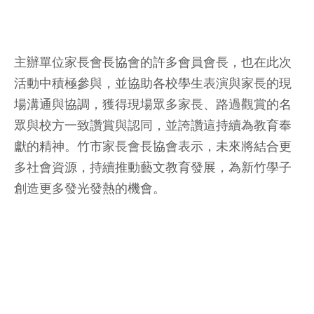
主辦單位家長會長協會的許多會員會長，也在此次
活動中積極參與，並協助各校學生表演與家長的現
場溝通與協調，獲得現場眾多家長、路過觀賞的名
眾與校方一致讚賞與認同，並誇讚這持續為教育奉
獻的精神。竹市家長會長協會表示，未來將結合更
多社會資源，持續推動藝文教育發展，為新竹學子
創造更多發光發熱的機會。