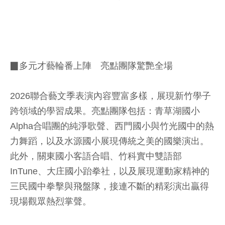
▉多元才藝輪番上陣 亮點團隊驚艷全場
2026聯合藝文季表演內容豐富多樣，展現新竹學子
跨領域的學習成果。亮點團隊包括：青草湖國小
Alpha合唱團的純淨歌聲、西門國小與竹光國中的熱
力舞蹈，以及水源國小展現傳統之美的國樂演出。
此外，關東國小客語合唱、竹科實中雙語部
InTune、大庄國小跆拳社，以及展現運動家精神的
三民國中拳擊與飛盤隊，接連不斷的精彩演出贏得
現場觀眾熱烈掌聲。