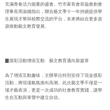
充滿青春活力能量的盛會。竹市家長會長協會創會
理事長周淑娥指出，聯合藝文季十一年持續提供學
生展現才華與校際交流的平台，未來將結合更多資
源推動藝文教育發展。
▉摸彩活動增添互動 藝文教育邁向新篇章
為了增添互動趣味，主辦單位特別安排了現金摸彩
活動，將現場氣氛推向高潮。此次藝文季不僅是一
場才藝表演，更是一次成功的社會教育實踐，讓學
生在互動與掌聲中建立自信。