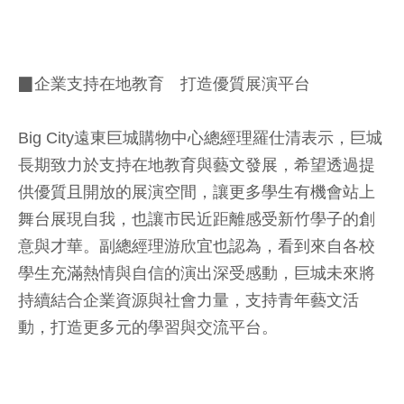
▉企業支持在地教育 打造優質展演平台
Big City遠東巨城購物中心總經理羅仕清表示，巨城
長期致力於支持在地教育與藝文發展，希望透過提
供優質且開放的展演空間，讓更多學生有機會站上
舞台展現自我，也讓市民近距離感受新竹學子的創
意與才華。副總經理游欣宜也認為，看到來自各校
學生充滿熱情與自信的演出深受感動，巨城未來將
持續結合企業資源與社會力量，支持青年藝文活
動，打造更多元的學習與交流平台。