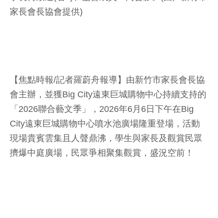
家長會長協會提供)
【焦點時報/記者羅蔚舟報導】由新竹市家長會長協
會主辦，並獲Big City遠東巨城購物中心持續支持的
「2026聯合藝文季」，2026年6月6日下午在Big
City遠東巨城購物中心噴水池廣場隆重登場，活動
現場貴賓雲集且人聲鼎沸，學生與家長及觀賞民眾
擠爆中庭廣場，民眾爭相聚集觀賞，盛況空前！