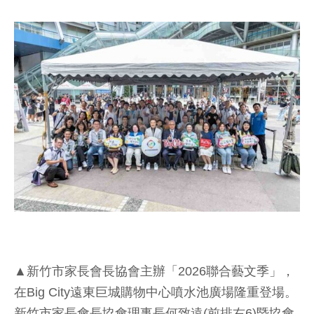
▲新竹市家長會長協會主辦「2026聯合藝文季」，
在Big City遠東巨城購物中心噴水池廣場隆重登場。
新竹市家長會長協會理事長何致遠(前排右6)暨協會